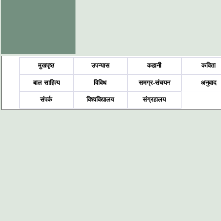
मुखपृष्ठ
उपन्यास
कहानी
कविता
बाल साहित्य
विविध
समग्र-संचयन
अनुवाद
संपर्क
विश्वविद्यालय
संग्रहालय