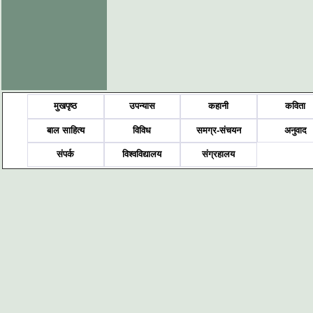
मुखपृष्ठ
उपन्यास
कहानी
कविता
बाल साहित्य
विविध
समग्र-संचयन
अनुवाद
संपर्क
विश्वविद्यालय
संग्रहालय