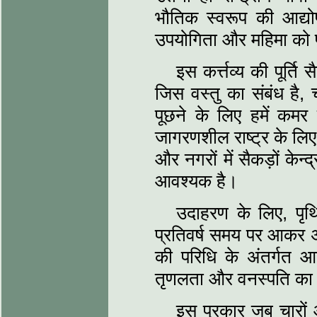
भौतिक स्वरूप की आद्योप
उपयोगिता और महिमा को 
इस कर्त्तव्य की पूर्ति
जिस वस्तु का संबंध है,
पूछने के लिए हमें कमर
जागरणशील राष्ट्र के लिए ब
और नगरों में सैकड़ों केन
आवश्यक है।
उदाहरण के लिए, पृथ
प्रतिवर्ष समय पर आकर अप
की परिधि के अंतर्गत आने
तृणलता और वनस्पति का सूक्
इस प्रकार जब चारों ओ