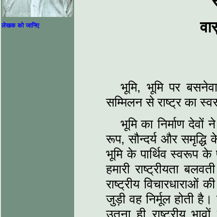
र
वा
लेखक को जानिए
भूमि, भूमि पर बसने
सम्मिलन से राष्ट्र का स्
भूमि का निर्माण देवो
रूप, सौन्दर्य और समृद्धि
भूमि के पार्थिव स्वरूप 
हमारी राष्ट्रीयता बलवती
राष्ट्रीय विचारधाराओं क
जुड़ी वह निर्मूल होती है। 
उतना ही राष्ट्रीय भावो