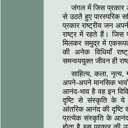
जंगल में जिस प्रकार
से उठते हुए पारस्परिक सम
प्रकार राष्ट्रीय जन अपनी
राष्ट्र में रहते हैं। जि
मिलकर समुद्र में एकरूपता
की अनेक विधियाँ राष्ट्
समन्वययुक्त जीवन ही राष
साहित्य, कला, नृत्य, 
अपने-अपने मानसिक भावों 
आनंद-भाव है वह इन विविध 
दृष्टि से संस्कृति के य
आंतरिक आनंद की दृष्टि से
प्रत्येक संस्कृति के आ
होता है इस प्रकार की उद