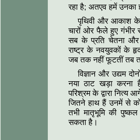
रहा है; अतएव हमें उनका 
पृथिवी और आकाश के अ
चारों ओर फैले हुए गंभीर 
सब के प्रति चेतना और स
राष्ट्र के नवयुवकों के ह
जब तक नहीं फूटतीं तब त
विज्ञान और उद्यम दोन
नया ठाट खड़ा करना ह
परिश्रम के द्वारा नित्य आग
जितने हाथ हैं उनमें से क
तभी मातृभूमि की पुष्कल
सकता है।