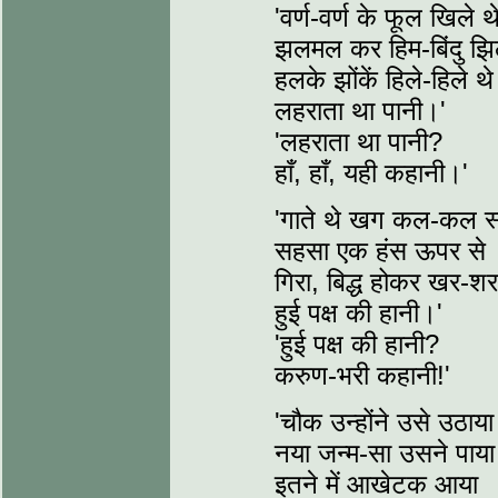
'वर्ण-वर्ण के फूल खिले थ
झलमल कर हिम-बिंदु झिल
हलके झोंकें हिले-हिले थे
लहराता था पानी।'
'लहराता था पानी?
हाँ, हाँ, यही कहानी।'
'गाते थे खग कल-कल स्
सहसा एक हंस ऊपर से
गिरा, बिद्ध होकर खर-शर
हुई पक्ष की हानी।'
'हुई पक्ष की हानी?
करुण-भरी कहानी!'
'चौक उन्होंने उसे उठाया
नया जन्म-सा उसने पाय
इतने में आखेटक आया