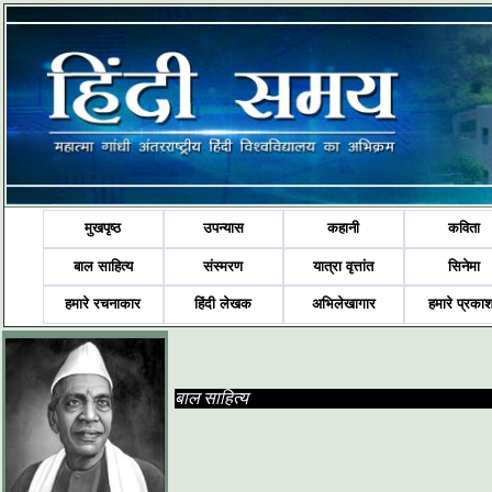
मुखपृष्ठ
उपन्यास
कहानी
कविता
बाल साहित्य
संस्मरण
यात्रा वृत्तांत
सिनेमा
हमारे रचनाकार
हिंदी लेखक
अभिलेखागार
हमारे प्रका
बाल साहित्य