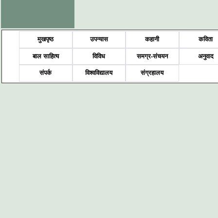
मुखपृष्ठ
उपन्यास
कहानी
कविता
बाल साहित्य
विविध
समग्र-संचयन
अनुवाद
संपर्क
विश्वविद्यालय
संग्रहालय