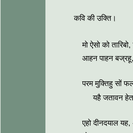
कवि की उक्ति।
मो ऐसो को तारिबो
आहन पाहन बज्रहू, 
परम मुक्तिहु सों फल
यहै जतावन हेत
एहो दीनदयाल यह,