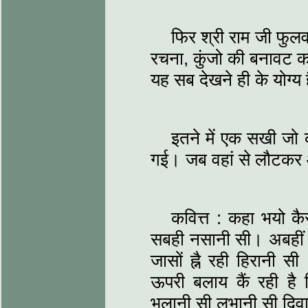
फिर श्री राम जी फुलव
रचना, कुंजो की बनावट क
यह सब देखने ही के योग्य 
इतने में एक सखी जो क
गई। जब वहां से लौटकर 
कवित्त : कहा भयो कैस
सबही नसानी सी। अबहीं त
जासों ह्नै रही हिरानी 
ऊपरी बलाय कैं रही ह
भुलानी सी लुभानी सी द