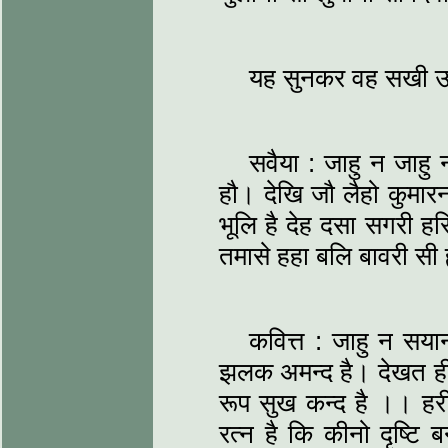
यह सुनकर वह सखी उत्
सवैया : जाहु न जाहु
हौ। देखि जौ लैहो कुमा
भूलि है देह दसा सगरी हर
तमासे हहा बलि बावरी सी
कवित्त : जाहु न सय
झलक अमन्द है। देखत ही 
रूप सुख कन्द है ।। हरीच
रत्न है कि कीनो दृष्टि ब