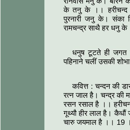
रनिवास मनु के। बीरन क
के तनु के ।। हरीचन्द
पुरनारी जनु के। संका 
रामचन्द्र साथै हर धनु 
धनुष टूटते ही जग
पहिनाने चलीं उसकी शोभ
कवित्त : चन्दन की डा
रत्न जाल है। चन्द्र की म
रसन रसाल है ।। हरीचन्द ज
गूथ्यौ हीर लाल है। कैधौं
चारु जयमाल है ।। 19