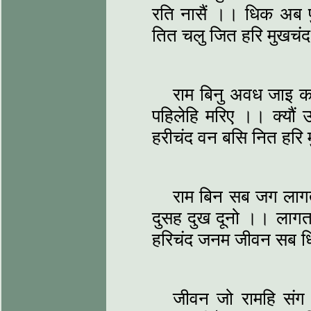
रति नासैं ।। धिक अब पु
तित चलु जित हरि मुखचं
राम बिनु अवध जाइ क
पहिलेहि मरिए ।। क्यौं
हरीचंद वन बसि नित हर
राम बिन सब जग लाग
दुसह दुख दूनो ।। लागत घ
हरिचंद जनम जीवन सब 
जीवन जो रामहि संग