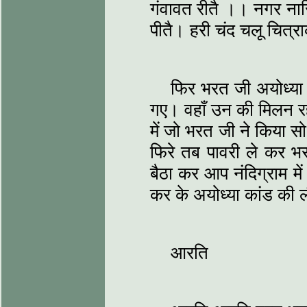
गंवावत रीतै ।। नगर न
पीतै। हरी चंद चलू चित्
फिर भरत जी अयोध्या 
गए। वहाँ उन की मिलन रह
में जो भरत जी ने किया स
फिरे तब पावरी ले कर 
बैठा कर आप नंदिग्राम मे
कर के अयोध्या कांड की ल
आरति