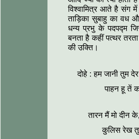
विश्वामित्र आते है संग मे
ताड़िका सुबाहु का वध औ
धन्य प्रभु के पदपद्म जि
बनता है कहीं पत्थर तरता
की उक्ति।
दोहे : हम जानी तुम द
पाहन हू तें
तारन मैं मो दीन के,
कुलिस रेख त