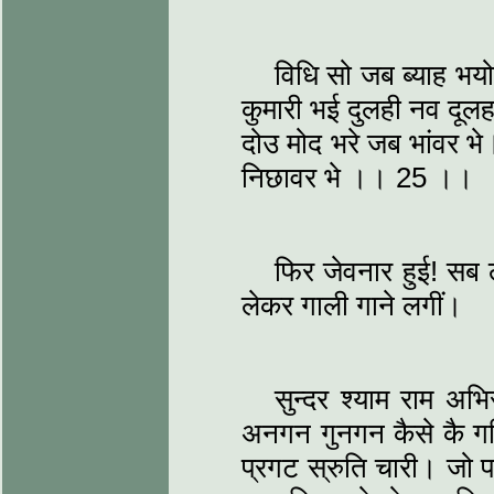
विधि सो जब ब्याह भय
कुमारी भई दुलही नव दूलह
दोउ मोद भरे जब भांवर भे।
निछावर भे ।। 25 ।।
फिर जेवनार हुई! सब ल
लेकर गाली गाने लगीं।
सुन्दर श्याम राम अभ
अनगन गुनगन कैसे कै ग
प्रगट स्रुति चारी। जो पत