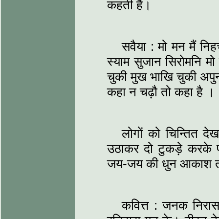
कहती हैं।
सवैया : मो मन मैं निह
स्याम सुजान सिरोमनि मो 
चुकी मुख भाखि चुकी अपुन
कहा न चढ़ौ तो कहा है
लोगों को चिन्तित देख
उठाकर दो टुकड़े करके प
जय-जय की धुन आकाश त
कवित्त : जनक निरास