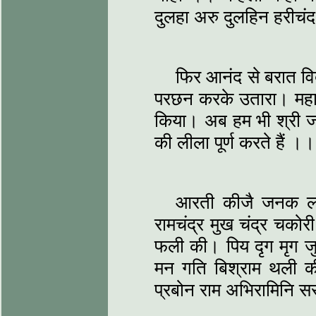
दुलहा अरु दुलहिन हरीच
फिर आनंद से बरात वि
परछन करके उतारा। महा
किया। अब हम भी श्री 
की लीला पूर्ण करते हैं ।।
आरती कीजै जनक ल
रामचंद्र मुख चंद्र चको
फली की। पिय दृग मृग जु
मन गति बिश्राम थली की
प्रबोन राम अभिरामिनि