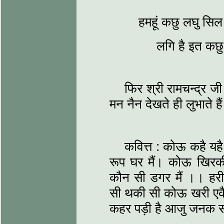
हमहूं कछु लघु सिल 
लगि है इत कछु
फिर श्री रामचन्द्र ज
मन नैन देखते ही लुभाते है
कवित्त : कोऊ कहै यह
रूप घर मैं। कोऊ खिरकीन
कौन सी डगर मैं ।। हरी
सी थकी सी कोऊ खरी एकै 
कहर पड़ी है आजु जनक 