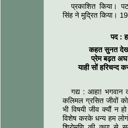
प्रकाशित किया। पटन
सिंह ने मुद्रित किया। 1
पद : 
कहत सुनत दे
प्रेम बढ़त अ
याही सों हरिचन्द
गद्य : आहा! भगवान क
कलिमल ग्रसित जीवों को
भी विषयी जीव क्यौं न हो 
विशेष करके धन्य हम लोगो
शिरोमणि की कृपा से सब