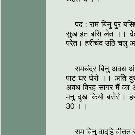
पद : राम बिनु पुर ब
सुख इत बसि लेत ।। दे
प्रेत। हरीचंद उठि चलु 
रामचंद्र बिनु अवध अ
पाट घर घेरो ।। अति दु
अवध विरह सागर मैं का आ
मनु दुख कियो बसेरो। ह
30 ।।
राम बिनु वादहि बीतत स