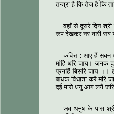
तन्त्रा है कि तेज है कि 
वहाँ से दूसरे दिन श्री
रूप देखकर नर नारी सब य
कवित्त : आए हैं सबन 
मांहि धरि जाय। जनक द
प्रनहिं बिसरि जाय ।। ह
बाधक विधाता करै मरि जा
दई मारो धनु आग लगै ज
जब धनुष के पास श्री