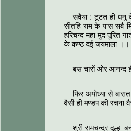
सवैया : टूटत ही धनु 
सीतहि राम के पास सबै 
हरिचन्द महा मुद पूरित गात
के कण्ठ दई जयमाला ।
बस चारों ओर आनन्द 
फिर अयोध्या से बारात
वैसी ही मण्डप की रचना 
श्री रामचन्द्र दूल्हा 