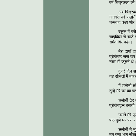
वर्ष चित्रकला की
अब चित्रकल
जनवरी को सलोनी न
धन्यवाद कहा और
स्कूल में प
साइकिल से चार्ट
समेत गिर पड़ी।
मेरा दायाँ 
प्रोजेक्ट जमा कर 
नंबर भी जुड़ने थे
दूसरे दिन 
यह सोचती मैं बाह
मैं सलोनी क
तुम्हे मेरे घर का 
सलोनी ढेर स
प्रोजेक्ट्स बनाती
उसने मेरे प
पाठ मुझे घर पर आ 
सलोनी ने मु
तुम गुणा-भाग सीखन