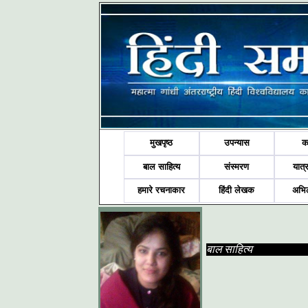
मुखपृष्ठ
उपन्यास
क
बाल साहित्य
संस्मरण
यात्र
हमारे रचनाकार
हिंदी लेखक
अभि
बाल साहित्य