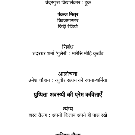
चंद्रगुप्त विद्यालंकार : हूक
पंकज मित्र
क्विजमास्टर
जिद्दी रेडियो
निबंध
चंद्रधर शर्मा ‘गुलेरी’ : मारेसि मोहिं कुठाँव
आलोचना​
उमेश चौहान : रघुवीर सहाय की रचना-धर्मिता
पुष्पिता अवस्थी की प्रेम कविताएँ
व्यंग्य
शरद तैलंग : अपनी किताब अपने ही पास रखें