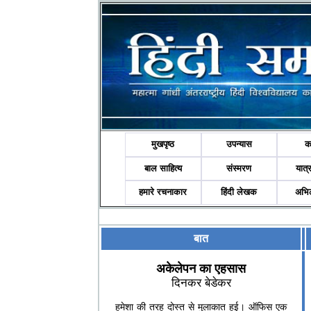
मुखपृष्ठ
उपन्यास
क
बाल साहित्य
संस्मरण
यात्र
हमारे रचनाकार
हिंदी लेखक
अभि
बात
अकेलेपन का एहसास
दिनकर बेडेकर
हमेशा की तरह दोस्त से मुलाकात हुई। ऑफिस एक