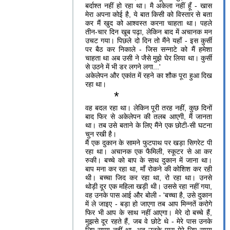
बर्दाश्त नहीं हो रहा था। मै अकेला नहीं हूँ - खास
मेरा अपना कोई है, ये बात किसी को विस्तार से बता
कर मैं खुद को आश्वस्त करना चाहता था। पहले
तीन-चार दिन खूब पढ़ा, लेकिन बाद में अचानक मन
उचट गया। पिछले दो दिन तो मैंने यहाँ - इस कुर्सी
पर बैठ कर निकाले - जिस सन्नाटे को मैं हमेशा
चाहता था अब उसी ने जैसे मुझे घेर लिया था। कुर्सी
से उठने में भी डर लगने लगा...'
अकेलेपन और एकांत में रहने का शौक पूरा हुआ दिख
रहा था।
*
वह बदल रहा था। लेकिन पूरी तरह नहीं, कुछ दिनों
बाद फिर से अकेलेपन की तलब आएगी, मैं जानता
था। तब उसे बताने के लिए मैंने एक छोटी-सी घटना
चुन रखी है।
मैं एक दुकान के सामने फुटपाथ पर खड़ा सिगरेट पी
रहा था। अचानक एक फैमिली, स्कूटर से आ कर
रुकी। बच्चे को बाप के साथ दुकान में जाना था।
बाप मना कर रहा था, माँ रोकने की कोशिश कर रही
थी। बच्चा जिद कर रहा था, रो रहा था। उनसे
थोड़ी दूर एक महिला खड़ी थी। उससे रहा नहीं गया,
वह उनके पास आई और बोली - 'बच्चा है, उसे दुकान
में ले जाइए - बड़ा हो जाएगा तब आप मिन्नतें करोगे
फिर भी आप के साथ नहीं आएगा। मेरे दो बच्चे हैं,
मुझसे दूर रहते हैं, जब वे छोटे थे - मेरे पास उनके