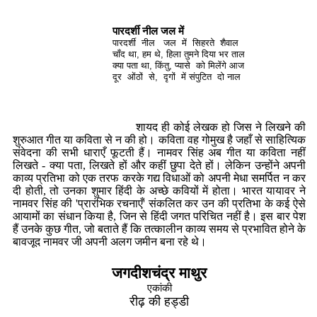
पारदर्शी नील जल में
पारदर्शी नील जल में सिहरते शैवाल
चाँद था, हम थे, हिला तुमने दिया भर ताल
क्या पता था, किंतु, प्यासे को मिलेंगे आज
दूर ओंठों से, दृगों में संपुटित दो नाल
शायद ही कोई लेखक हो जिस ने लिखने की
शुरुआत गीत या कविता से न की हो। कविता वह गोमुख है जहाँ से साहित्यिक
संवेदना की सभी धाराएँ फूटती हैं। नामवर सिंह अब गीत या कविता नहीं
लिखते - क्या पता, लिखते हों और कहीं छुपा देते हों। लेकिन उन्होंने अपनी
काव्य प्रतिभा को एक तरफ करके गद्य विधाओं को अपनी मेधा समर्पित न कर
दी होती, तो उनका शुमार हिंदी के अच्छे कवियों में होता। भारत यायावर ने
नामवर सिंह की 'प्रारंभिक रचनाएँ' संकलित कर उन की प्रतिभा के कई ऐसे
आयामों का संधान किया है, जिन से हिंदी जगत परिचित नहीं है। इस बार पेश
हैं उनके कुछ गीत, जो बताते हैं कि तत्कालीन काव्य समय से प्रभावित होने के
बावजूद नामवर जी अपनी अलग जमीन बना रहे थे।
जगदीशचंद्र माथुर
एकांकी
रीढ़ की हड्डी