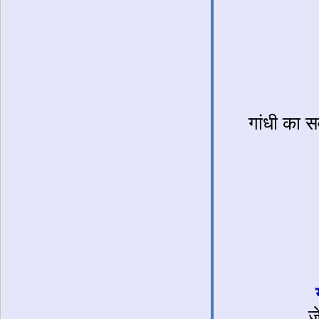
गांधी का स
ज