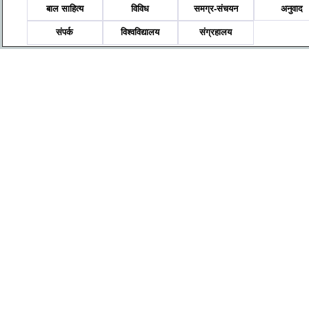
बाल साहित्य
विविध
समग्र-संचयन
अनुवाद
संपर्क
विश्वविद्यालय
संग्रहालय