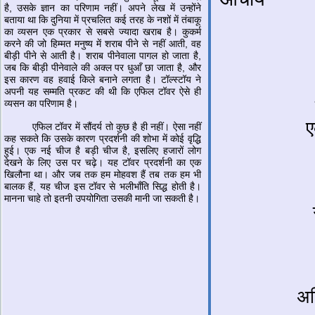
है, उसके ज्ञान का परिणाम नहीं। अपने लेख में उन्होंने
बताया था कि दुनिया में प्रचलित कई तरह के नशों में तंबाकू
का व्यसन एक प्रकार से सबसे ज्यादा खराब है। कुकर्म
करने की जो हिम्मत मनुष्य में शराब पीने से नहीं आती, वह
बीड़ी पीने से आती है। शराब पीनेवाला पागल हो जाता है,
जब कि बीड़ी पीनेवाले की अक्ल पर धुआँ छा जाता है, और
इस कारण वह हवाई किले बनाने लगता है। टॉल्स्टॉय ने
अपनी यह सम्मति प्रकट की थी कि एफिल टॉवर ऐसे ही
व्यसन का परिणाम है।
ए
एफिल टॉवर में सौंदर्य तो कुछ है ही नहीं। ऐसा नहीं
कह सकते कि उसके कारण प्रदर्शनी की शोभा में कोई वृद्धि
हुई। एक नई चीज है बड़ी चीज है, इसलिए हजारों लोग
देखने के लिए उस पर चढ़े। यह टॉवर प्रदर्शनी का एक
खिलौना था। और जब तक हम मोहवश हैं तब तक हम भी
बालक हैं, यह चीज इस टॉवर से भलीभाँति सिद्ध होती है।
मानना चाहे तो इतनी उपयोगिता उसकी मानी जा सकती है।
अत