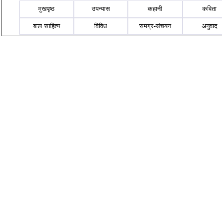
मुखपृष्ठ
उपन्यास
कहानी
कविता
बाल साहित्य
विविध
समग्र-संचयन
अनुवाद