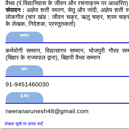
वैभव (पं.विद्यानिवास के जीवन और रचनाक्रम पर आधारित)
संपादन :
अज्ञेय शती स्मरण, सेतु और नांदी, अज्ञेय शती 
लोकगीत (चार खंड : जीवन चक्र, ऋतु चक्र, श्रम चक्र,
के लेखक, निदेशक, प्रस्तुतकर्ता)
सम्मान
कर्मयोगी सम्मान, विद्यासागर सम्मान, भोजपुरी गौरव स
(बिहार के राज्यपाल द्वारा), बिहारी वैभव सम्मान
फोन
91-9451460030
ई-मेल
neeranarunesh48@gmail.com
लेखक सूची पर वापस जाएँ