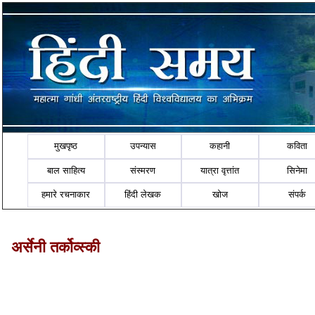
मुखपृष्ठ
उपन्यास
कहानी
कविता
बाल साहित्य
संस्मरण
यात्रा वृत्तांत
सिनेमा
हमारे रचनाकार
हिंदी लेखक
खोज
संपर्क
अर्सेनी तर्कोव्‍स्‍की