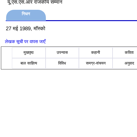
यू.एस.एस.आर राजकीय सम्मान
निधन
27 मई 1989, मॉस्को
लेखक सूची पर वापस जाएँ
मुखपृष्ठ
उपन्यास
कहानी
कविता
बाल साहित्य
विविध
समग्र-संचयन
अनुवाद