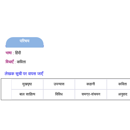
परिचय
भाषा
: हिंदी
विधाएँ
: कविता
लेखक सूची पर वापस जाएँ
मुखपृष्ठ
उपन्यास
कहानी
कविता
बाल साहित्य
विविध
समग्र-संचयन
अनुवाद