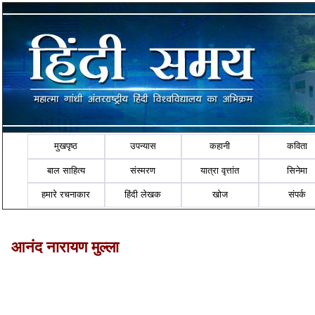
मुखपृष्ठ
उपन्यास
कहानी
कविता
बाल साहित्य
संस्मरण
यात्रा वृत्तांत
सिनेमा
हमारे रचनाकार
हिंदी लेखक
खोज
संपर्क
आनंद नारायण मुल्‍ला