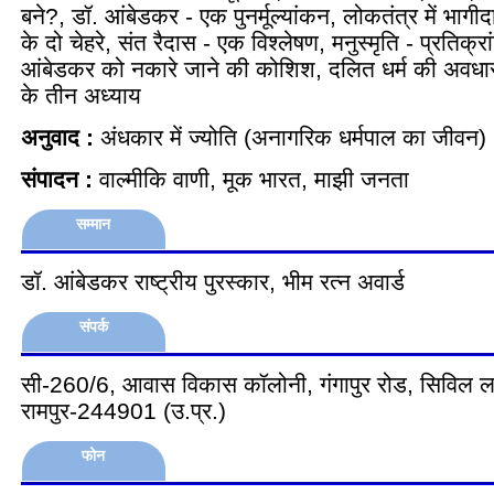
बने?, डॉ. आंबेडकर - एक पुनर्मूल्यांकन, लोकतंत्र में भागी
के दो चेहरे, संत रैदास - एक विश्लेषण, मनुस्मृति - प्रतिक्रा
आंबेडकर को नकारे जाने की कोशिश, दलित धर्म की अवधा
के तीन अध्याय
अनुवाद :
अंधकार में ज्योति (अनागरिक धर्मपाल का जीवन)
संपादन :
वाल्मीकि वाणी, मूक भारत, माझी जनता
सम्मान
डॉ. आंबेडकर राष्ट्रीय पुरस्कार, भीम रत्न अवार्ड
संपर्क
सी-260/6, आवास विकास कॉलोनी, गंगापुर रोड, सिविल ल
रामपुर-244901 (उ.प्र.)
फोन