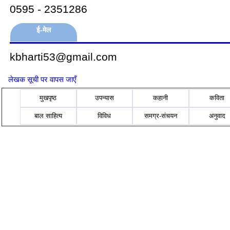
0595 - 2351286
ई-मेल
kbharti53@gmail.com
लेखक सूची पर वापस जाएँ
मुखपृष्ठ
उपन्यास
कहानी
कविता
बाल साहित्य
विविध
समग्र-संचयन
अनुवाद