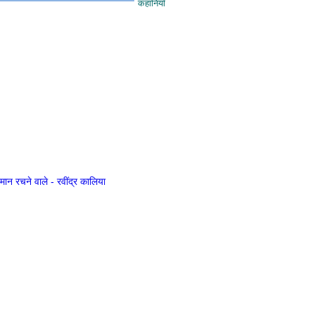
कहानियाँ
िमान रचने वाले - रवींद्र कालिया