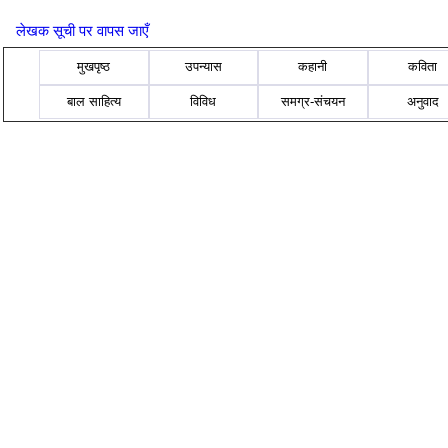
लेखक सूची पर वापस जाएँ
मुखपृष्ठ
उपन्यास
कहानी
कविता
बाल साहित्य
विविध
समग्र-संचयन
अनुवाद