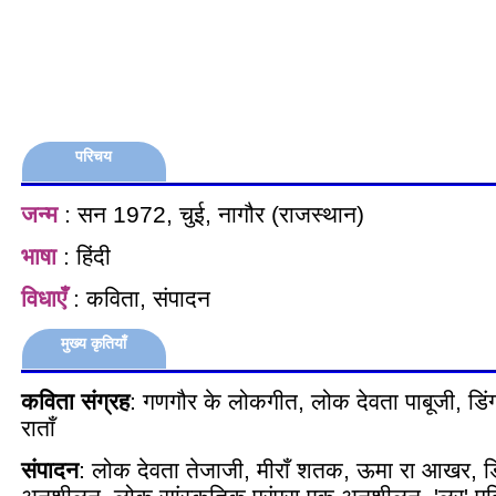
परिचय
जन्म
: सन 1972, चुई, नागौर (राजस्थान)
भाषा
: हिंदी
विधाएँ
: कविता, संपादन
मुख्य कृतियाँ
कविता संग्रह
: गणगौर के लोकगीत, लोक देवता पाबूजी, डिं
राताँ
संपादन
: लोक देवता तेजाजी, मीराँ शतक, ऊमा रा आखर, डि