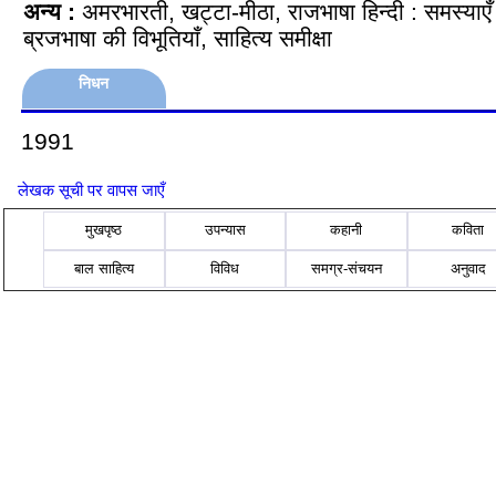
अन्य
:
अमरभारती, खट्टा-मीठा, राजभाषा हिन्दी : समस्या
ब्रजभाषा की विभूतियाँ, साहित्य समीक्षा
निधन
1991
लेखक सूची पर वापस जाएँ
मुखपृष्ठ
उपन्यास
कहानी
कविता
बाल साहित्य
विविध
समग्र-संचयन
अनुवाद