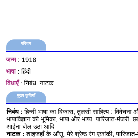
परिचय
जन्म
: 1918
भाषा
: हिंदी
विधाएँ
: निबंध, नाटक
मुख्य कृतियाँ
निबंध
:
हिन्दी भाषा का विकास, तुलसी साहित्य : विवेचना औ
भाषाविज्ञान की भूमिका, भाषा और भाष्य, पारिजात-मंजरी, 
आईना बोल उठा आदि
नाटक
:
शाहजहाँ के आँसू, मेरे श्रेष्ठ रंग एकांकी, पारिजात-