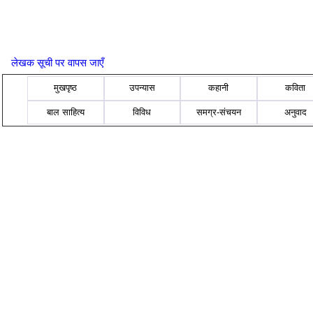
लेखक सूची पर वापस जाएँ
मुखपृष्ठ
उपन्यास
कहानी
कविता
बाल साहित्य
विविध
समग्र-संचयन
अनुवाद