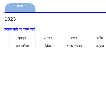
निधन
1923
लेखक सूची पर वापस जाएँ
मुखपृष्ठ
उपन्यास
कहानी
कविता
बाल साहित्य
विविध
समग्र-संचयन
अनुवाद