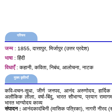
परिचय
जन्म
: 1855, दात्तापुर, मिर्जापुर (उत्तर प्रदेश)
भाषा
: हिंदी
विधाएँ
: कहानी, कविता, निबंध, आलोचना, नाटक
मुख्य कृतियाँ
कवि-वचन-सुधा, जीर्ण जनपद, आनंद अरुणोदय, हार्दिक हर
अलौकिक लीला, वर्षा-बिंदु, भारत सौभाग्य, प्रयाग रामाग
भारत भाग्योदय काव्य
संपादन :
आनंदकादंबिनी (मासिक पत्रिका), नागरी नीरद (स