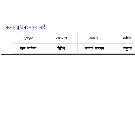
लेखक सूची पर वापस जाएँ
मुखपृष्ठ
उपन्यास
कहानी
कविता
बाल साहित्य
विविध
समग्र-संचयन
अनुवाद