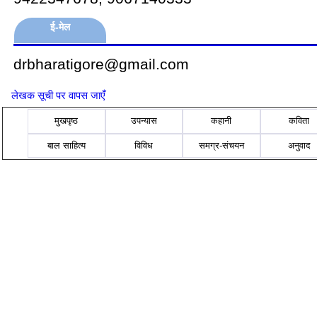
ई-मेल
drbharatigore@gmail.com
लेखक सूची पर वापस जाएँ
मुखपृष्ठ
उपन्यास
कहानी
कविता
बाल साहित्य
विविध
समग्र-संचयन
अनुवाद