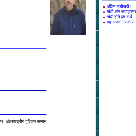
अंतिम गांधीवादी !
गांधी और जयप्रका
गांधी होने का अर्थ
वह अधनंगा फकीर!
कार, अंतरराष्ट्रीय पुश्किन सम्मा्न