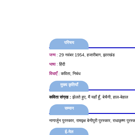
परिचय
जन्म
: 29 नवंबर 1954, हजारीबाग, झारखंड
भाषा
: हिंदी
विधाएँ
: कविता, निबंध
मुख्य कृतियाँ
कविता संग्रह :
झेलते हुए, मैं यहाँ हूँ, बेचैनी, हाल-बेहाल
सम्मान
नागार्जुन पुरस्कार, रामवृक्ष बेनीपुरी पुरस्कार, राधाकृष्ण पुरस्
ई-मेल