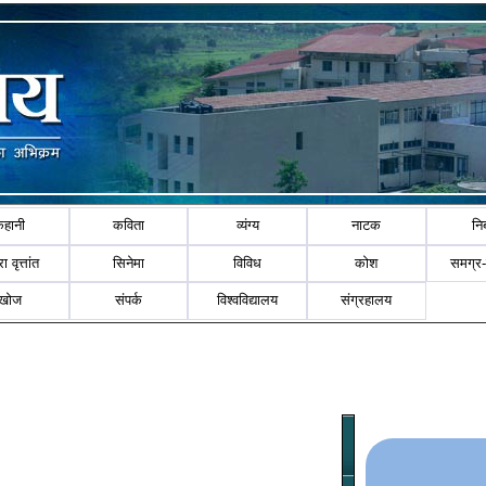
कहानी
कविता
व्यंग्य
नाटक
नि
ा वृत्तांत
सिनेमा
विविध
कोश
समग्र
खोज
संपर्क
विश्वविद्यालय
संग्रहालय