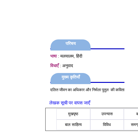
परिचय
भाषा
: मलयालम, हिंदी
विधाएँ
: अनुवाद
मुख्य कृतियाँ
दलित जीवन का अधिकार और निर्मला पुतुल
की कविता
लेखक सूची पर वापस जाएँ
मुखपृष्ठ
उपन्यास
बाल साहित्य
विविध
समग