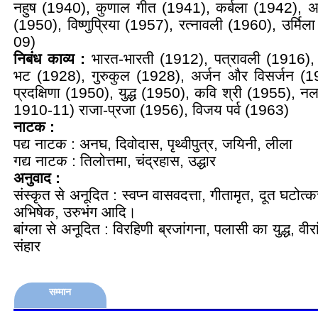
नहुष (1940), कुणाल गीत (1941), कर्बला (1942), अ
(1950), विष्णुप्रिया (1957), रत्नावली (1960), उर्मि
09)
निबंध काव्य :
भारत-भारती (1912), पत्रावली (1916), 
भट (1928), गुरुकुल (1928), अर्जन और विसर्जन (1
प्रदक्षिणा (1950), युद्ध (1950), कवि श्री (1955), न
1910-11) राजा-प्रजा (1956), विजय पर्व (1963)
नाटक :
पद्य नाटक : अनघ, दिवोदास, पृथ्वीपुत्र, जयिनी, लीला
गद्य नाटक : तिलोत्तमा, चंद्रहास, उद्धार
अनुवाद :
संस्कृत से अनूदित : स्वप्न वासवदत्ता, गीतामृत, दूत घटोत
अभिषेक, उरुभंग आदि।
बांग्ला से अनूदित : विरहिणी ब्रजांगना, पलासी का युद्ध, वीर
संहार
सम्मान