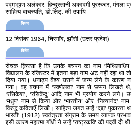
पद्मभूषण अलंकार, हिन्दुस्तानी अकादमी पुरस्कार, मंगला प
साहित्य वाचस्पति, डी.लिट्. की उपाधि
निधन
12 दिसंबर 1964, चिरगाँव, झाँसी (उत्तर प्रदेश)
विशेष
रोचक क़िस्सा है कि उनके बचपन का नाम ‘मिथिलाधिप
विद्यालय के रजिस्टर में इतना बड़ा नाम अट नहीं रहा था 
दिया गया। धनाढ्य वैश्य घराने में जन्म लेने के कारण नाम
गया। वह बचपन में ‘स्वर्णलता’ नाम से छप्पय लिखते थे,
‘रसिकेश’, ‘रसिकेंदु’ आदि नाम भी प्रयोग करने लगे। उन्
‘मधुप’ नाम से किया और ‘भारतीय’ और ‘नित्यानंद’ नाम
विरुद्ध कविताएँ लिखी। साहित्य जगत उन्हें ‘दद्दा’ पुकारत
भारती’ (1912) स्वतंत्रता संग्राम के समय व्यापक प्रभा
इसी कारण महात्मा गाँधी ने उन्हें 'राष्ट्रकवि' की पदवी दी थ