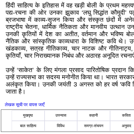
हिंदी साहित्य के इतिहास में वह खड़ी बोली के प्रथम महत्त्वप
पद्य-रचना की ओर उनका झुकाव ‘लघु सिद्धांत कौमुदी’ पढ़
ब्रजभाषा में काव्य-सृजन किया और संस्कृत छंदों में अन
राष्ट्रीय चेतना, धार्मिक नैतिकता और मानवीय उत्थान उन
उनकी कृतियों में देश का अतीत, वर्तमान और भविष्य बो
नैतिक और सांस्कृतिक काव्यधारा के विशिष्ट कवि थे। उ
खंडकाव्य, सत्रह गीतिकाव्य, चार नाटक और गीतिनाट्य, द
कृतियाँ, चार निराख्यानक निबंध और अठारह अनूदित रचनाएँ
उन्हें ‘साकेत’ के लिए मंगला प्रसाद पारितोषिक प्रदान कि
उन्हें राज्यसभा का सदस्य मनोनीत किया था। भारत सरकार ने
अलंकृत किया। उनकी जयंती 3 अगस्त को हर वर्ष 'कवि दि
जाता है।
लेखक सूची पर वापस जाएँ
मुखपृष्ठ
उपन्यास
कहानी
कविता
बाल साहित्य
विविध
समग्र-संचयन
अनुवाद