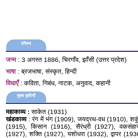
परिचय
जन्म
: 3 अगस्त 1886, चिरगाँव, झाँसी (उत्तर प्रदेश)
भाषा
: ब्रजभाषा, संस्कृत, हिन्दी
विधाएँ
: कविता, निबंध, नाटक, अनुवाद, कहानी
मुख्य कृतियाँ
महाकाव्य :
साकेत (1931)
खंडकाव्य
: रंग में भंग (1909), जयद्रथ-वध (1910), शक
(1915), किसान (1916), सैरंध्री (1927), वकसंह
(1927), शक्ति (1927), यशोधरा (1932), द्वापर (1936