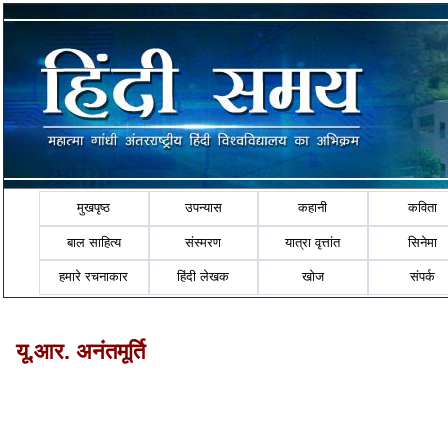
मुखपृष्ठ
उपन्यास
कहानी
कविता
बाल साहित्य
संस्मरण
यात्रा वृत्तांत
सिनेमा
हमारे रचनाकार
हिंदी लेखक
खोज
संपर्क
यू.आर. अनंतमूर्ति