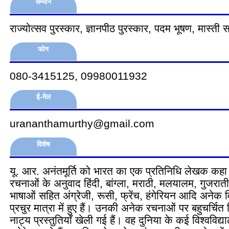
सम्मान
राज्योत्सव पुरस्कार, ज्ञानपीठ पुरस्कार, पदम भूषण, मास्ती 
फोन
080-3415125, 09980011932
ई-मेल
urananthamurthy@gmail.com
विशेष
यू. आर. अनंतमूर्ति को भारत का एक प्रतिनिधि लेखक क
रचनाओं के अनुवाद हिंदी, बांग्ला, मराठी, मलयालम, गुजर
भाषाओं सहित अंग्रेजी, रूसी, फ्रेंच, हंगेरियन आदि अनेक वि
प्रचुर मात्रा में हुए हैं। उनकी अनेक रचनाओं पर बहुचर्चित फिल
नाट्य प्रस्तुतियाँ खेली गई हैं। वह दुनिया के कई विश्वविद्याल