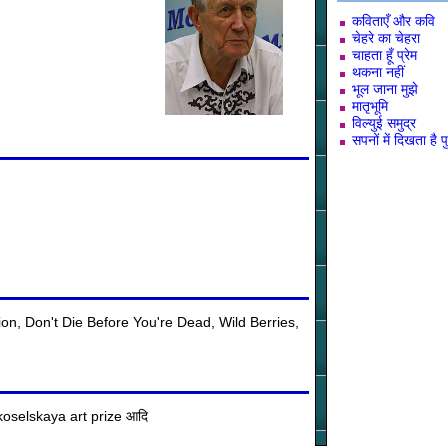
कविताएँ और कवि
चेहरे का चेहरा
चाहता हूँ प्रेम
थकना नहीं
भूल जाना मुझे
मातृभूमि
विल्युई समुद्र
सपनों में दिखता है प
n, Don't Die Before You're Dead, Wild Berries,
skoselskaya art prize आदि