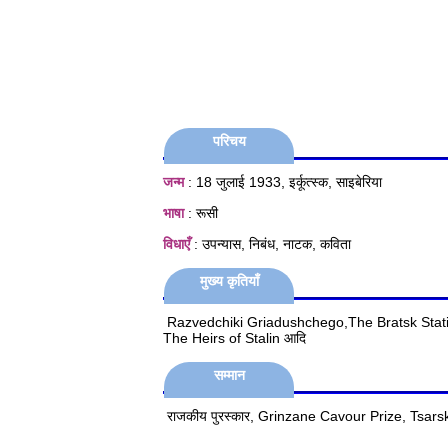
परिचय
जन्म
: 18 जुलाई 1933, इर्कूत्स्क, साइबेरिया
भाषा
: रूसी
विधाएँ
: उपन्यास, निबंध, नाटक, कविता
मुख्य कृतियाँ
Razvedchiki Griadushchego,The Bratsk Statio
The Heirs of Stalin आदि
सम्मान
राजकीय पुरस्कार, Grinzane Cavour Prize, Tsar