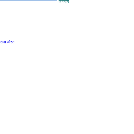
कविताएँ
ुराना दोस्त