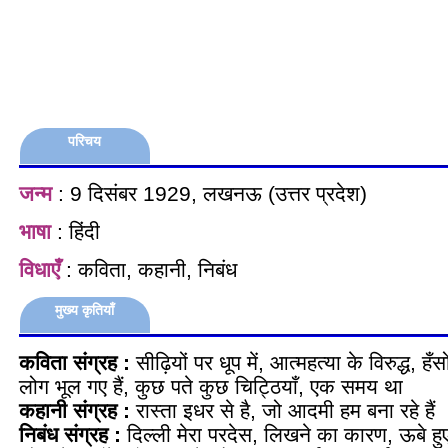
परिचय
जन्म
: 9 दिसंबर 1929, लखनऊ (उत्तर प्रदेश)
भाषा
: हिंदी
विधाएँ
: कविता, कहानी, निबंध
मुख्य कृतियाँ
कविता संग्रह :
सीढ़ियों पर धूप में, आत्महत्या के विरुद्ध, हँस
लोग भूल गए हैं, कुछ पते कुछ चिट्ठियाँ, एक समय था
कहानी संग्रह :
रास्ता इधर से है, जो आदमी हम बना रहे हैं
निबंध संग्रह :
दिल्ली मेरा परदेस, लिखने का कारण, ऊबे हुए 