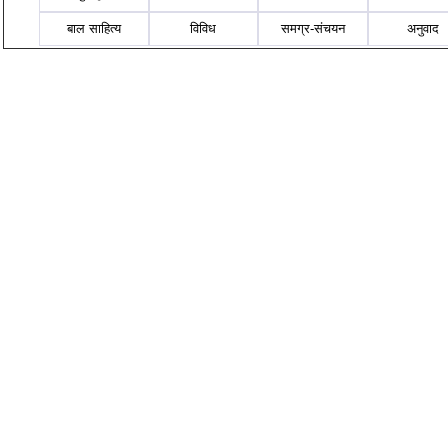
बाल साहित्य
विविध
समग्र-संचयन
अनुवाद