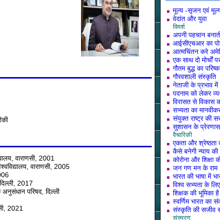
मूल्य -सृजन एवं मूल
वेदांत और युवा
विमर्श
अपनी पहचान बनाती 
आईसीएचआर का पोस
आत्मचिंतन करे अम
एक साथ दो मोर्चों पर
गौतम बुद्ध का परिष्
गौरवशाली संस्कृति
नेताजी के प्रभाव मे
पदनाम को लेकर व्यर्
विरासत से विकास 
सभ्यता का मानवीकरण
संयुक्त राष्ट्र की
रिकी
सुशासन के प्रेरणा
वैचारिकी
एकता और श्रेष्ठता 
कैसे बनेगी न्याय की 
वविद्यालय, वाराणसी, 2001
कोरोना और शिक्षा की
 विश्वविद्यालय, वाराणसी, 2005
जन गण मन के राम
2006
भारत की भाषा में भा
, दिल्ली, 2017
विश्व सभ्यता के लि
निक अनुसंधान परिषद, दिल्ली
शिक्षक की भूमिका है 
स्वर्णिम भारत का सं
्ली, 2021
संस्कृति की सजीव स
संस्मरण