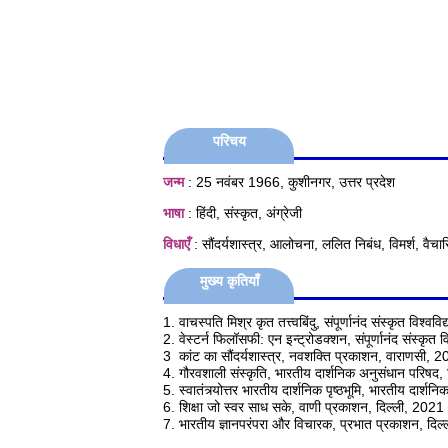
परिचय
जन्म
: 25 नवंबर 1966, कुशीनगर, उत्तर प्रदेश
भाषा
: हिंदी, संस्‍कृत, अंग्रेजी
विधाएँ
: सौंदर्यशास्त्र, आलोचना, ललित निबंध, विमर्श, वैचा
मुख्य कृतियाँ
1. वाचस्पति मिश्र कृत तत्त्वबिंदु, संपूर्णानंद संस्कृत विश्
2. वेस्टर्न फिलॉसफी: एन इन्ट्रोडक्शन, संपूर्णानंद संस्कृत
3 कांट का सौंदर्यशास्त्र, नवशक्ति प्रकाशन, वाराणसी, 
4. गौरवशाली संस्कृति, भारतीय दार्शनिक अनुसंधान परिषद
5. स्वातंत्र्योत्तर भारतीय दार्शनिक पृष्ठभूमि, भारतीय दार्श
6. शिक्षा जो स्वर साध सके, वाणी प्रकाशन, दिल्ली, 2021
7. भारतीय ज्ञानपरंपरा और विचारक, प्रभात प्रकाशन, दिल