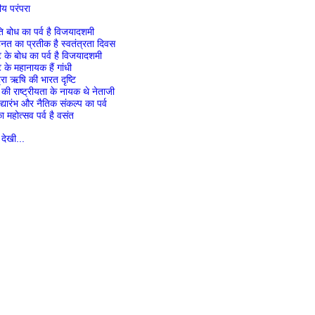
तीय परंपरा
ि बोध का पर्व है विजयादशमी
नत का प्रतीक है स्वतंत्रता दिवस
ि के बोध का पर्व है विजयादशमी
ि के महानायक हैं गांधी
रा ऋषि की भारत दृष्टि
ी राष्ट्रीयता के नायक थे नेताजी
िद्यारंभ और नैतिक संकल्प का पर्व
महोत्सव पर्व है वसंत
देखी...