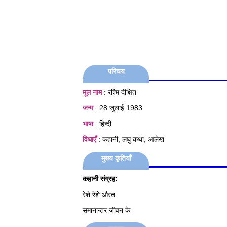
परिचय
मूल नाम
: रश्मि दीक्षित
जन्म
: 28 जुलाई 1983
भाषा
: हिन्दी
विधाएँ
: कहानी, लघु कथा, आलेख
मुख्य कृतियाँ
कहानी संग्रह:
रेशे रेशे औरत
समानान्तर जीवन के