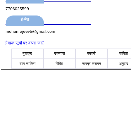
7706025599
ई-मेल
mohanrajeev5@gmail.com
लेखक सूची पर वापस जाएँ
मुखपृष्ठ
उपन्यास
कहानी
कविता
बाल साहित्य
विविध
समग्र-संचयन
अनुवाद