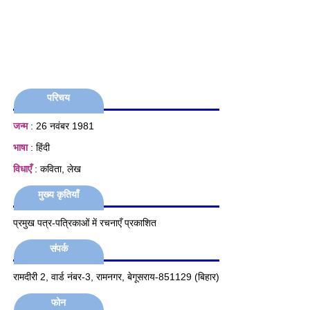
परिचय
जन्म
: 26 नवंबर 1981
भाषा
: हिंदी
विधाएँ
: कविता, लेख
मुख्य कृतियाँ
प्रमुख पत्र-पत्रिकाओं में रचनाएँ प्रकाशित
संपर्क
रामदीरी 2, वार्ड नंबर-3, रामनगर, बेगूसराय-851129 (बिहार)
फोन