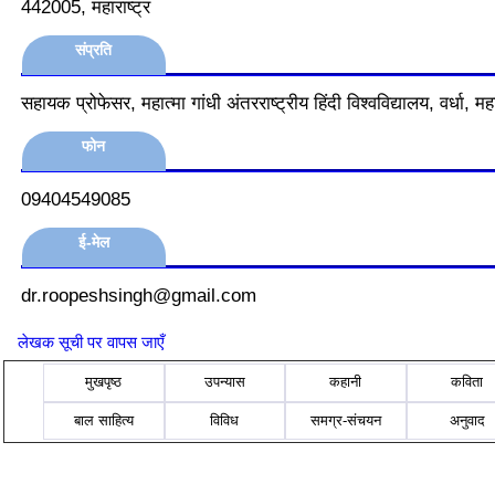
442005, महाराष्ट्र
संप्रति
सहायक प्रोफेसर, महात्मा गांधी अंतरराष्ट्रीय हिंदी विश्वविद्यालय, वर्धा, महा
फोन
09404549085
ई-मेल
dr.roopeshsingh@gmail.com
लेखक सूची पर वापस जाएँ
मुखपृष्ठ
उपन्यास
कहानी
कविता
बाल साहित्य
विविध
समग्र-संचयन
अनुवाद