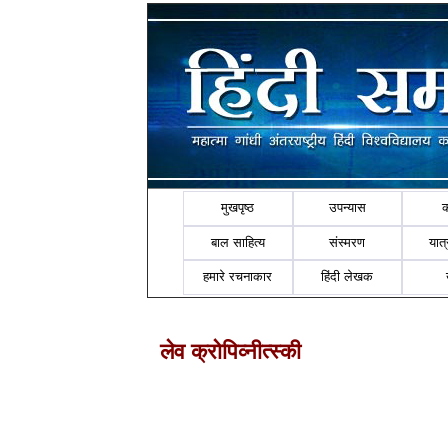
मुखपृष्ठ
उपन्यास
बाल साहित्य
संस्मरण
यात्र
हमारे रचनाकार
हिंदी लेखक
लेव क्रोपिव्‍नीत्‍स्‍की