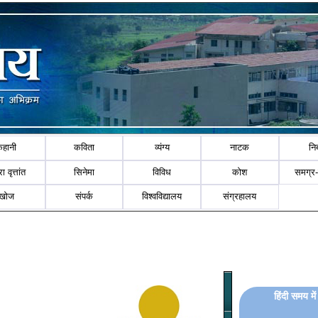
कहानी
कविता
व्यंग्य
नाटक
नि
ा वृत्तांत
सिनेमा
विविध
कोश
समग्र
खोज
संपर्क
विश्वविद्यालय
संग्रहालय
हिंदी समय में 