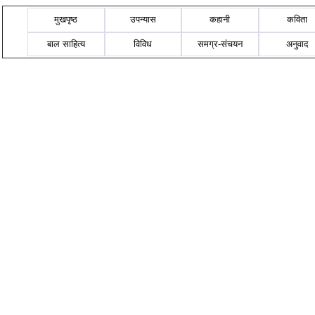
मुखपृष्ठ
उपन्यास
कहानी
कविता
बाल साहित्य
विविध
समग्र-संचयन
अनुवाद