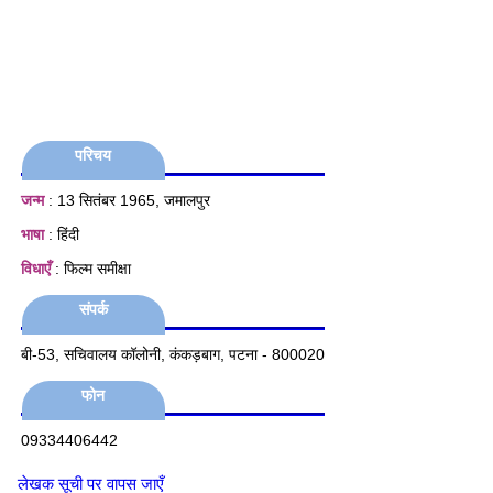
परिचय
जन्म
: 13 सितंबर 1965, जमालपुर
भाषा
: हिंदी
विधाएँ
: फिल्म समीक्षा
संपर्क
बी-53, सचिवालय कॉलोनी, कंकड़बाग, पटना - 800020
फोन
09334406442​
लेखक सूची पर वापस जाएँ