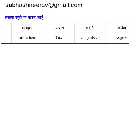
subhashneerav@gmail.com
लेखक सूची पर वापस जाएँ
मुखपृष्ठ
उपन्यास
कहानी
कविता
बाल साहित्य
विविध
समग्र-संचयन
अनुवाद