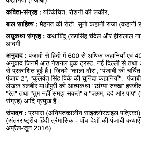
कहानियाँ (पंजाबी)
कविता-संग्रह :
यत्किंचित, रोशनी की लकीर,
बाल साहित्य :
मेहनत की रोटी, सुनो कहानी राजा (कहानी स
लघुकथा संग्रह :
कथाबिंदु (रूपसिंह चंदेल और हीरालाल ना
आदमी
अनुवाद :
पंजाबी से हिंदी में 600 से अधिक कहानियाँ एवं 40
अनुवाद जिनमें आठ नेशनल बुक ट्रस्ट, नई दिल्ली से तथा अ
से प्रकाशित हुई हैं। जिनमें "काला दौर", "पंजाबी की चर्च
पंजाब-2", "कुलवंत सिंह विर्क की चुनिंदा कहानियाँ",, पंजा
लेखक बलबीर माधोपुरी की आत्मकथा "छांग्या रुक्ख" हरज
"रेत" तथा "तुम नहीं समझ सकते" व "ज़ख़्म, दर्द और पाप" 
संग्रह) आदि प्रमुख हैं।
संपादन :
प्रयास (अनियतकालीन साइक्लोस्टाइल पत्रिका), 
(अंतरराष्ट्रीय हिंदी त्रैमासिक - पाँच देशों की पंजाबी कथा
अप्रैल-जून 2016)