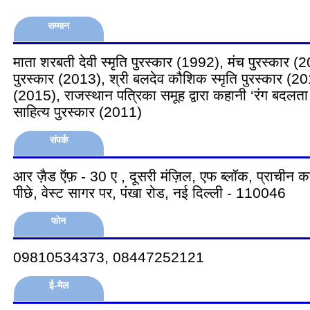
सम्मान
माता शरबती देवी स्मृति पुरस्कार (1992), मंच पुरस्कार 
पुरस्कार (2013), श्री बलदेव कौशिक स्मृति पुरस्कार (20
(2015), राजस्थान पत्रिका समूह द्वारा कहानी ‘रंग बदलत
साहित्य पुरस्कार (2011)
संपर्क
आर ज़ैड ऍफ़ - 30 ए , दूसरी मंज़िल, एफ ब्लॉक, प्राचीन का
पीछे, वेस्ट सागर पर, पंखा रोड, नई दिल्ली - 110046
फोन
09810534373, 08447252121
ई-मेल