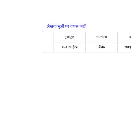
लेखक सूची पर वापस जाएँ
मुखपृष्ठ
उपन्यास
बाल साहित्य
विविध
समग