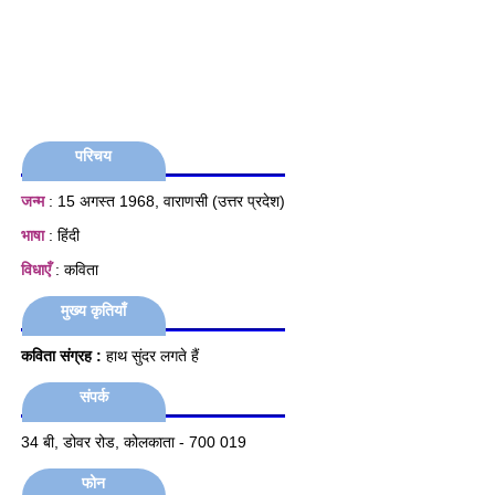
परिचय
जन्म
: 15 अगस्त 1968, वाराणसी (उत्तर प्रदेश)
भाषा
: हिंदी
विधाएँ
: कविता
मुख्य कृतियाँ
कविता संग्रह :
हाथ सुंदर लगते हैं
संपर्क
34 बी, डोवर रोड, कोलकाता - 700 019
फोन