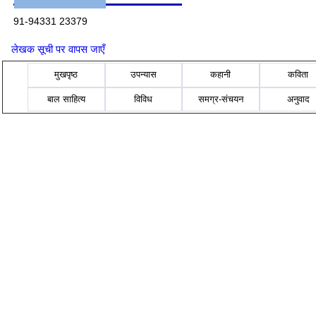
91-94331 23379
लेखक सूची पर वापस जाएँ
मुखपृष्ठ
उपन्यास
कहानी
कविता
बाल साहित्य
विविध
समग्र-संचयन
अनुवाद