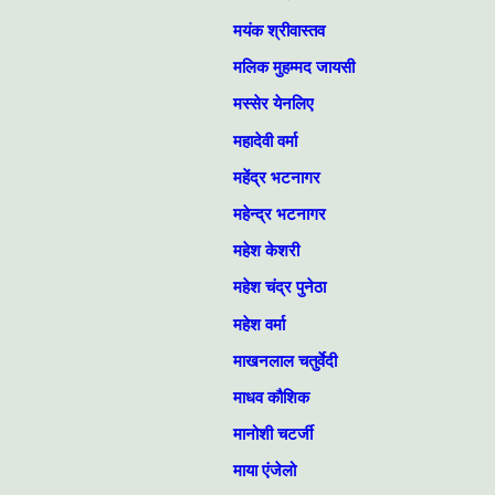
मयंक श्रीवास्तव
मलिक मुहम्मद जायसी
मस्सेर येनलिए
महादेवी वर्मा
महेंद्र भटनागर
महेन्द्र भटनागर
महेश केशरी
महेश चंद्र पुनेठा
महेश वर्मा
माखनलाल चतुर्वेदी
माधव कौशिक
मानोशी चटर्जी
माया एंजेलो