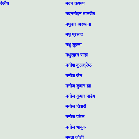
 हरिऔध
मदन कश्यप
मदनमोहन मालवीय
मधुकर अस्थाना
मधु प्रसाद
मधु शुक्ला
मधुसूदन साहा
मनीषा कुलश्रेष्ठ
मनीषा जैन
मनोज कुमार झा
मनोज कुमार पांडेय
मनोज तिवारी
मनोज पटेल
मनोज भावुक
ममता जोशी