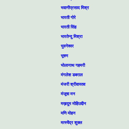
भवानीप्रसाद मिश्र
भारती गोरे
भारती सिंह
भारतेन्दु मिश्रा
भुवनेश्वर
भूषण
भोलानाथ गहमरी
मंगलेश डबराल
मंजरी श्रीवास्तव
मंजूषा मन
मख़दूम मोहिउद्दीन
मणि मोहन
मत्स्येंद्र शुक्ल