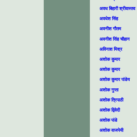
अवध बिहारी श्रीवास्तव
अवधेश सिंह
अवनीश गौतम
अवनीश सिंह चौहान
अविनाश मिश्र
अशोक कुमार
अशोक कुमार
अशोक कुमार पांडेय
अशोक गुप्ता
अशोक त्रिपाठी
अशोक द्विवेदी
अशोक पांडे
अशोक वाजपेयी