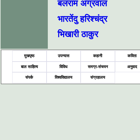
बलराम अग्रवाल
भारतेंदु हरिश्चंद्र
भिखारी ठाकुर
मुखपृष्ठ
उपन्यास
कहानी
कविता
बाल साहित्य
विविध
समग्र-संचयन
अनुवाद
संपर्क
विश्वविद्यालय
संग्रहालय