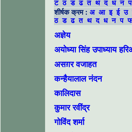
ट
ठ
ड
ढ
त
थ
द
ध
न
प
शीर्षक क्रम :
अ
आ
इ
ई
उ
ठ
ड
ढ
त
थ
द
ध
न
प
अज्ञेय
अयोध्या सिंह उपाध्याय हर
असग़र वजाहत
कन्हैयालाल नंदन
कालिदास
कुमार रवींद्र
गोविंद शर्मा