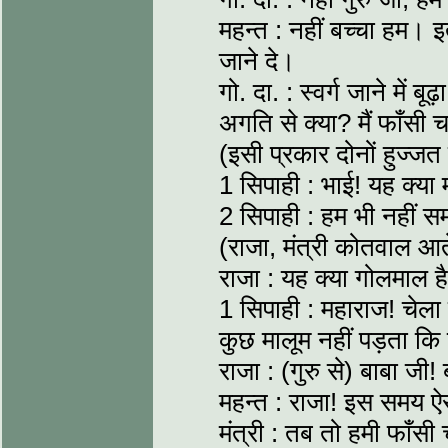
महन्त : नहीं बच्चा हम। 
जाने दे।
गो. दा. : स्वर्ग जाने में
अगति से क्या? मैं फाँसी च
(इसी प्रकार दोनों हुज्जत
1 सिपाही : भाई! यह क्या 
2 सिपाही : हम भी नहीं स
(राजा, मंत्री कोतवाल आते
राजा : यह क्या गोलमाल ह
1 सिपाही : महाराज! चेला कहत
कुछ मालूम नहीं पड़ता कि 
राजा : (गुरु से) बाबा जी
महन्त : राजा! इस समय ऐस
मंत्री : तब तो हमी फाँसी च