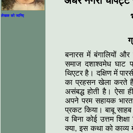
अंधेर नगरी चौपट्ट
लेखक को जानिए
ग
बनारस में बंगालियों और
समाज दशाश्वमेध घाट प
थिएटर है। दक्षिण में पार
का प्रहसन खेला करते है
असंबद्ध होती है। ऐसा 
अपने परम सहायक भारतभूष
प्रकट किया। बाबू साहब 
व बिना कोई उत्तम शिक्
क्या, इस कथा को काव्य मे