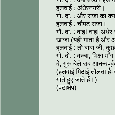
गो. दा. : क्यों बच्चा! इस
हलवाई : अंधेरनगरी।
गो. दा. : और राजा का क्य
हलवाई : चौपट राजा।
गौ. दा. : वाह! वाह! अंध
खाजा (यही गाता है और आ
हलवाई : तो बाबा जी, कुछ
गो. दो. : बच्चा, भिक्षा माँ
दे, गुरु चेले सब आनन्दपूर
(हलवाई मिठाई तौलता है-
गाते हुए जाते हैं।)
(पटाक्षेप)