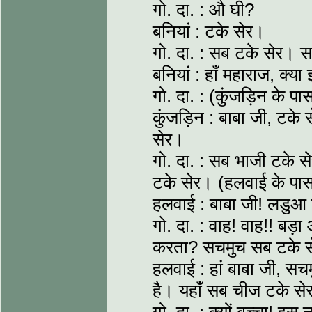
गो. दा. : औ घी?
बनियां : टके सेर।
गो. दा. : सब टके सेर।
बनियां : हाँ महाराज, क्या
गो. दा. : (कुंजड़िन के प
कुंजड़िन : बाबा जी, टके
सेर।
गो. दा. : सब भाजी टके स
टके सेर। (हलवाई के पास
हलवाई : बाबा जी! लडुआ
गो. दा. : वाह! वाह!! बड़ा
करता? सचमुच सब टके स
हलवाई : हां बाबा जी, स
है। यहाँ सब चीज टके से