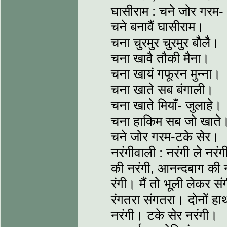
घासीराम : चने जोर गरम-
चने बनावैं घासीराम।
चना चुरमुर चुरमुर बौलै।
चना खावै तौकी मैना।
चना खायं गफूरन मुन्ना।
चना खाते सब बंगाली।
चना खाते मियाँ- जुलाहे।
चना हाकिम सब जो खाते
चने जोर गरम-टके सेर।
नरंगीवाली : नरंगी ले नर
की नरंगी, आनन्दबाग की नर
रंगी। मैं तो भूली लेकर सं
रंगतरा संगतरा। दोनों हाथ
नरंगी। टके सेर नरंगी।