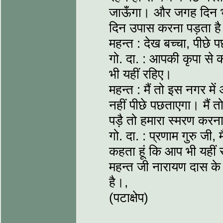
जाऊँगा। और जगह दिन भर 
दिन उपास करना पड़ता है।
महन्त : देख बच्चा, पीछे
गो. दा. : आपकी कृपा से क
भी यहीं रहिए।
महन्त : मैं तो इस नगर में
नहीं पीछे पछताएगा। मैं त
पड़ै तो हमारा स्मरण करन
गो. दा. : प्रणाम गुरु जी,
कहता हूं कि आप भी यहीं
महन्त जी नारायण दास के 
है।,
(पटाक्षेप)