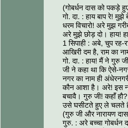
(गोबर्धन दास को पकड़े हु
गो. दा. : हाय बाप रे! मुझे
धरम विचारो! अरे मुझ गरी
अरे मुझे छोड़ दो। हाय! ह
1 सिपाही : अबे, चुप रह-
आखिरी दम है, राम का नाम
गो. दा. : हाय! मैं ने गु
जी ने कहा था कि ऐसे-नगर 
नगर का नाम ही अंधेरनगर
कौन आशा है। अरे! इस नगर
बचावै। गुरु जी! कहाँ हौ
उसे घसीटते हुए ले चलते है
(गुरु जी और नारायण दा
गुरु. : अरे बच्चा गोबर्धन