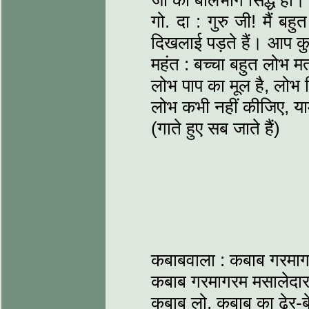
जी का बालभोग सिद्ध हो।
गो. दा : गुरु जी! मैं बह
दिखलाई पड़ते हैं। आप क
महंत : बच्चा बहुत लोभ 
लोभ पाप का मूल है, लोभ
लोभ कभी नहीं कीजिए, या
(गाते हुए सब जाते हैं)
कबाबवाला : कबाब गरमागर
कबाब गरमागरम मसालेदार
कबाब लो, कबाब का ढेर-ब