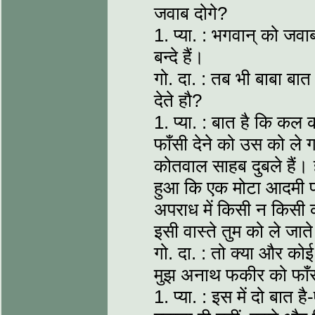
जवाब दोगे?
1. प्या. : भगवान् को जव
बन्दे हैं।
गो. दा. : तब भी बाबा ब
देते हौ?
1. प्या. : बात है कि क
फाँसी देने को उस को ले ग
कोतवाल साहब दुबले हैं। ह
हुआ कि एक मोटा आदमी पकड
अपराध में किसी न किसी क
इसी वास्ते तुम को ले जात
गो. दा. : तो क्या और को
मुझ अनाथ फकीर को फाँसी 
1. प्या. : इस में दो बात 