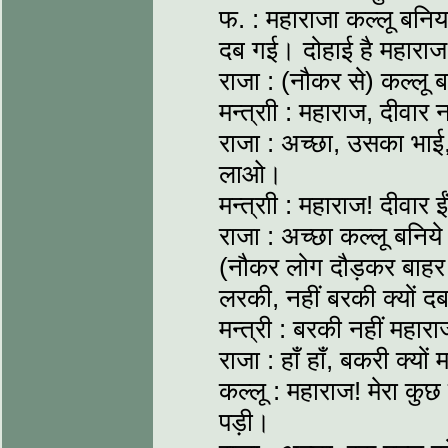
फ. : महाराजा कल्लू बनिय
दब गई। दोहाई है महाराज
राजा : (नौकर से) कल्लू
मन्त्राी : महाराज, दीवा
राजा : अच्छा, उसका भा
लाओ।
मन्त्राी : महाराज! दीवार 
राजा : अच्छा कल्लू बनि
(नौकर लोग दौड़कर बाहर स
लरकी, नहीं बरकी क्यों 
मन्त्री : बरकी नहीं महा
राजा : हाँ हाँ, बकरी क्यो
कल्लू : महाराज! मेरा कु
पड़ी।