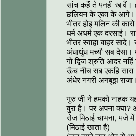
सांच कहैं ते पनही खावैं। 
छलियन के एका के आगे। 
भीतर होइ मलिन की कारो
धर्म अधर्म एक दरसाई। रा
भीतर स्वाहा बाहर सादे। 
अंधाधुंध मच्यौ सब देसा। 
गो द्विज श्रुति आदर नहिं
ऊँच नीच सब एकहि सारा। मा
अंधेर नगरी अनबूझ राजा
गुरु जी ने हमको नाहक यह
बुरा है। पर अपना क्या? अ
रोज मिठाई चाभना, मजे म
(मिठाई खाता है)