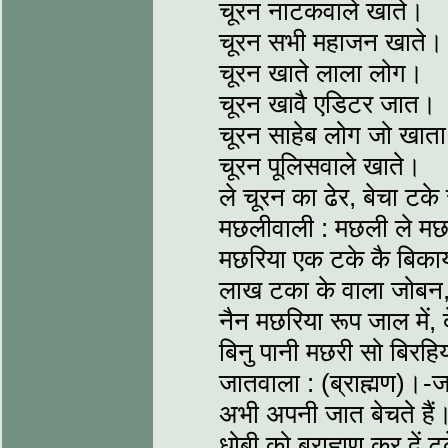
चूरन नाटकवाले खाते।
चूरन सभी महाजन खाते।
चूरन खाते लाला लोग।
चूरन खावै एडिटर जात।
चूरन साहेब लोग जो खात
चूरन पूलिसवाले खाते।
ले चूरन का ढेर, बेचा टके
मछलीवाली : मछली ले म
मछरिया एक टके कै बिक
लाख टका के वाला जोबन
नैन मछरिया रूप जाल में
बिनु पानी मछरी सो बिरहि
जातवाला : (ब्राह्मण)।-
अभी अपनी जात बेचते हैं। 
धोबी को ब्राह्मण कर दें ट