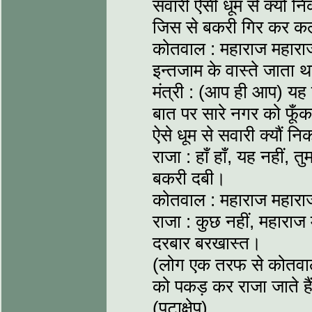
सवारी ऐसी धूम से क्यों नि
जिस से बकरी गिर कर कल्
कोतवाल : महाराज महाराज! 
इन्तजाम के वास्ते जाता 
मंत्री : (आप ही आप) यह
बात पर सारे नगर को फूँक 
ऐसे धूम से सवारी क्यौं न
राजा : हाँ हाँ, यह नहीं, 
बकरी दबी।
कोतवाल : महाराज महारा
राजा : कुछ नहीं, महारा
दरबार बरखास्त।
(लोग एक तरफ से कोतवाल क
को पकड़ कर राजा जाते है
(पटाक्षेप)