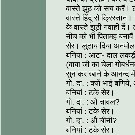
वास्ते झूठ को सच करैं। ट
वास्ते हिंदू से क्रिस्तान। 
के वास्ते झूठी गवाही दें। ट
नीच को भी पितामह बनावैं
सेर। लुटाय दिया अनमोल
बनिया : आटा- दाल लकड़
(बाबा जी का चेला गोबर्
सुन कर खाने के आनन्द में
गो. दा. : क्यों भाई बणिय
बनियां : टके सेर।
गो. दा. : औ चावल?
बनियां : टके सेर।
गो. दा. : औ चीनी?
बनियां : टके सेर।