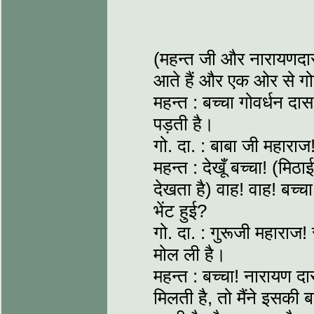
(महन्त जी और नारायणदास
आते हैं और एक ओर से गोबव
महन्त : बच्चा गोवर्धन दा
पड़ती है।
गो. दा. : बाबा जी महाराज!
महन्त : देखूँ बच्चा! (
देखता है) वाह! वाह! बच्चा
भेंट हुई?
गो. दा. : गुरूजी महाराज!
मोल ली है।
महन्त : बच्चा! नारायण द
मिलती है, तो मैंने इसकी