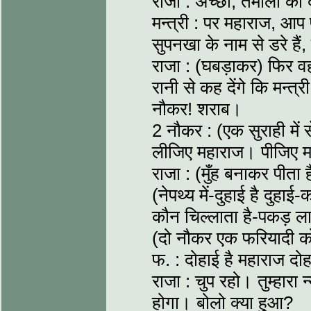
राजा : अच्छा, तमोली को द
मन्त्री : पर महाराज, आप
सुपनखा के नाम से डरे है
राजा : (घबड़ाकर) फिर वह
रानी से कह देंगे कि मन्त्
नौकर! शराब।
2 नौकर : (एक सुराही में
लीजिए महाराज। पीजिए 
राजा : (मुँह बनाकर पीता 
(नेपथ्य में-दुहाई है दुहाई
कौन चिल्लाता है-पकड़ 
(दो नौकर एक फरियादी को 
फ. : दोहाई है महाराज दोह
राजा : चुप रहो। तुम्हारा 
होगा। बोलो क्या हुआ?