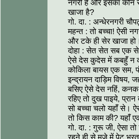
नगरी है और इसका कौन सा
खाजा है?
गो. दा. : अन्धेरनगरी चौ
महन्त : तो बच्चा! ऐसी नग
और टके ही सेर खाजा हो
दोहा : सेत सेत सब एक स
ऐसे देस कुदेस में कबहुँ 
कोकिला बायस एक सम, प
इन्द्रायन दाड़िम विषय, जह
बसिए ऐसे देस नहिं, कनक 
रहिए तो दुख पाइये, प्रान
सो बच्चा चलो यहाँ से। ऐस
तो किस काम की? यहाँ ए
गो. दा. : गुरू जी, ऐसा तो
रहने ही से मजे में पेट भ