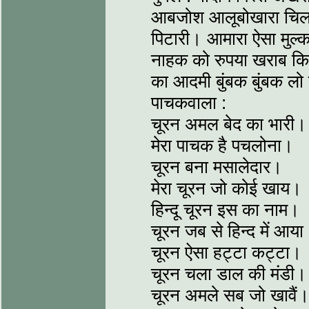
आबजोश आलूबोखारा चिलगो
पिटारी। आमारा ऐसा मुल्
नाहक को रुपया खराब कि
का आदमी बुंबक बुंबक लो
पाचकवाला :
चूरन अमल बेद का भारी। 
मेरा पाचक है पचलोना।
चूरन बना मसालेदार।
मेरा चूरन जो कोई खाय।
हिन्दू चूरन इस का नाम।
चूरन जब से हिन्द में आय
चूरन ऐसा हट्टा कट्टा।
चूरन चला डाल की मंडी।
चूरन अमले सब जो खावैं