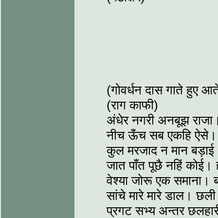
(गोवर्धन दास गाते हुए आते 
(राग काफी)
अंधेर नगरी अनबूझ राजा
नीच ऊँच सब एकहि ऐसे। ज
कुल मरजाद न मान बड़ाई।
जात पाँत पूछै नहिं कोई।
वेश्या जोरू एक समाना
सांचे मारे मारे डाल। छली 
प्रगट सभ्य अन्तर छलहा