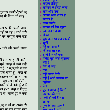
अदृश्य होते हुए
आकाश से झरता लावा
आग और पानी
ुपचाप देखते-देखते लू
आवाज आग भी तो हो
 वह भी मेंढक की तरह।
सकती है
उत्तर कबीर
उनका दर्द मेरी जुबान
आ रहा था कि चलते समय
एक अनन्त कथा
नहीं पा रहा। तभी उसे
औरत
माँ को सबकुछ कैसे पता
कुछ काम था क्या आपको
खुशी
गेहूँ घर आया है
- "माँ! माँ! चलते समय
चिड़िया का ब्याह
तू तो है न मेरे पास
देखिए मुझे कोई मुगालता
 की बात समझा ही नहीं।
नहीं है
े समझ में क्यों नहीं
दैत्य ने कहा
 है।" लू लू को माँ की
दांत
और दाल खाता हूँ। फल भी
नहीं जानते कैसे
ाम छोड़कर उसे अपने पास
नहीं हैं अभी अनशन पर
र चुप रहा। माँ बोली -
खुशियां
 चीजें देती हूँ उन्हें
पंख
ा है?" "कहा न बिट्टू
पूजना चाहता हूं किसी
ाँ, चलते हुए में क्या
अवतार की तरह
पत्नी तो नहीं हैं न हम
आपकी
 लू ने माँ को अचंभे से
पुन्न के काम आए हैं
र माँ मुझे बताना नहीं
बहुत कुछ है अभी