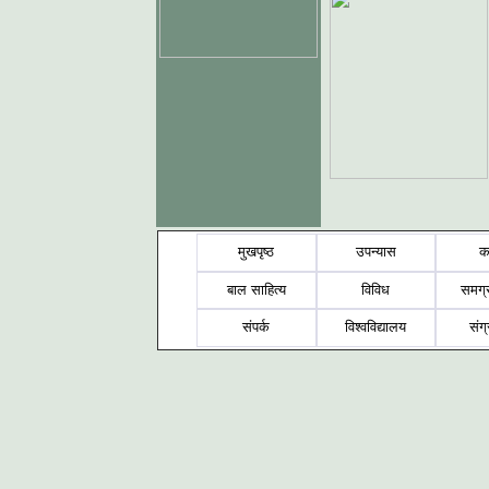
मुखपृष्ठ
उपन्यास
क
बाल साहित्य
विविध
समग्
संपर्क
विश्वविद्यालय
संग