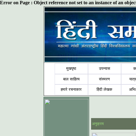
Error on Page : Object reference not set to an instance of an obj
मुखपृष्ठ
उपन्यास
क
बाल साहित्य
संस्मरण
यात्र
हमारे रचनाकार
हिंदी लेखक
अभि
अनुक्रम