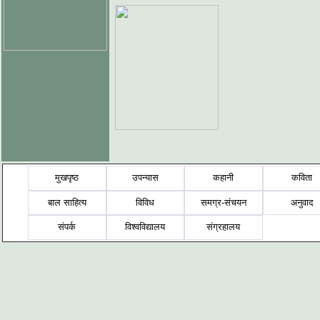
मुखपृष्ठ
उपन्यास
कहानी
कविता
बाल साहित्य
विविध
समग्र-संचयन
अनुवाद
संपर्क
विश्वविद्यालय
संग्रहालय