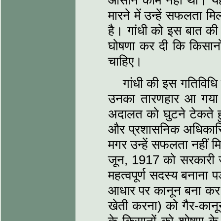
आसान काम नहीं था। यह
मारने में उन्हें सफलता म
है। गांधी को इस बात की 
घोषणा कर दी कि किसानों
चाहिए।
गांधी की इस गतिविधि
उनका तारणहार आ गया ह
अदालत को घुटने टेकते ह
और प्रशासनिक अधिकारिय
मगर उन्हें सफलता नहीं 
जून, 1917 को सरकारी ज
महत्वपूर्ण सदस्य बनाना
आधार पर कानून बना कर 4
खेती करना) को गैर-कान