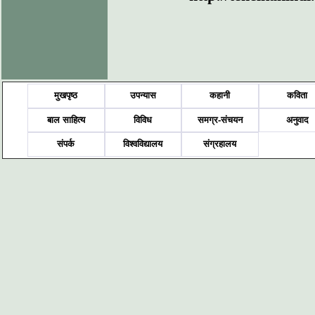
मुखपृष्ठ
उपन्यास
कहानी
कविता
बाल साहित्य
विविध
समग्र-संचयन
अनुवाद
संपर्क
विश्वविद्यालय
संग्रहालय