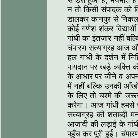
से डरा हुआ है, भयभीत ह
न तो किसी संपादक को वि
डालकर कानपुर से निकलन
कोई गणेश शंकर विद्यार
गांधी का इंतजार नहीं बल्
चंपारण सत्याग्रह आज और 
हल गांधी के दर्शन में न
पायदान पर खड़े व्यक्त
के आधार पर जीने व अपन
में नहीं बल्कि उनकी आँखो
के लिए तो चश्मे की जरू
करेगा। आज गांधी हमसे स
सत्याग्रह की शताब्दी म
आजादी की लड़ाई के गां
पहुँच कर पूरी हुई। चंप