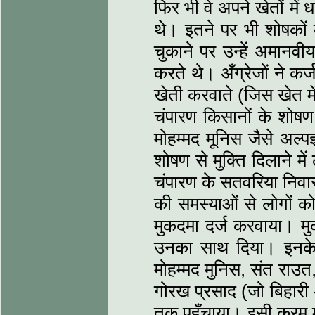
फिर भी वे अपने खेतों मे
थे। इतने पर भी शोषकों
चुकाने पर उन्‍हें अमानव
करते थे। अँग्रेजों ने कर
खेती करवाते (जिस खेत मे
चंपारण किसानों के शोष
मोहम्मद मूनिस जैसे अल्पज
शोषण से मुक्ति दिलाने मे
चंपारण के सतवरिया निवास
की समस्‍याओं से लोगों क
मुकदमा दर्ज करवाया। मुक
उनका साथ दिया। इनके 
मोहम्मद मुनिस, संत राउ
गोरख प्रसाद (जो बिहारी 
तक पहुँचाया। इसी क्रम मे