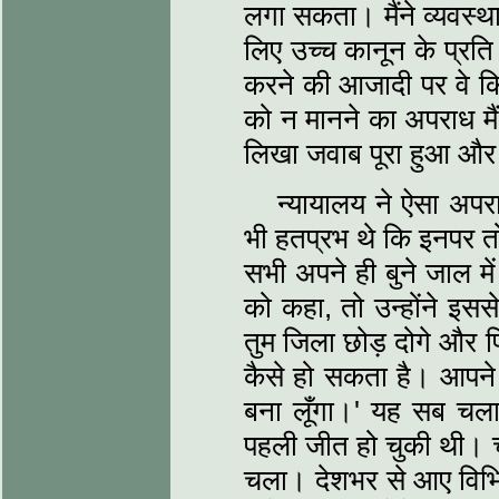
लगा सकता। मैंने व्यवस्था
लिए उच्च कानून के प्रत
करने की आजादी पर वे किस
को न मानने का अपराध मैं
लिखा जवाब पूरा हुआ और 
न्यायालय ने ऐसा अप
भी हतप्रभ थे कि इनपर त
सभी अपने ही बुने जाल मे
को कहा, तो उन्होंने इ
तुम जिला छोड़ दोगे और फि
कैसे हो सकता है। आपने ज
बना लूँगा।' यह सब चला,
पहली जीत हो चुकी थी। चंप
चला। देशभर से आए विभिन्