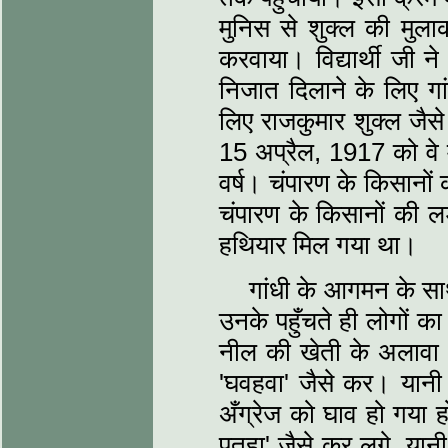
मुनिस से शुक्‍ल की मुलाक
करवाया। विद्यार्थी जी न
निजात दिलाने के लिए ग
लिए राजकुमार शुक्‍ल जैसे
15 अप्रैल, 1917 को वे म
वर्ष। चंपारण के किसानों
चंपारण के किसानों की ल
हथियार मिल गया था।
गांधी के आगमन के साथ
उनके पहुँचते ही लोगों क
नील की खेती के अलावा अ
'घवहवा' जैसे कर। यानी
अँग्रेज को घाव हो गया
पुतहा' जैसे कर लगे, य