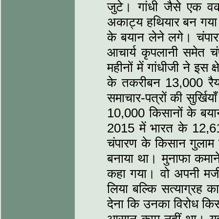
जुटे। गांधी जैसे एक 
अकाट्य हथियार बन गया। उ
के बयान लेने लगे। चंपारण
आचार्य कृपलानी समेत चं
महीनों में गांधीजी ने इस
के तकरीबन 13,000 रैय
समाचार-पत्रों की सुर्खिया
10,000 किसानों के बया
2015 में भारत के 12,6
चंपारण के किसान गुलाम
बनाया था। मुनाफा कमान
कहा गया। वो अपनी मर्जी 
लिया बल्कि सत्याग्रह क
देना कि उनका विरोध किसी