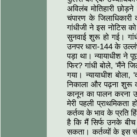
अविलंब मोतिहारी छोड़ने
चंपारण के जिलाधिकारी 
गांधीजी ने इस नोटिस को
सुनवाई शुरू हो गई। गां
उनपर धारा-144 के उल्‍ल
पड़ा था। न्‍यायाधीश ने प
फिर? गांधी बोले, 'मैंने
गया। न्‍यायाधीश बोला, 
निकाला और पढ़ना शुरू क
कानून का पालन करना उचि
मेरी पहली प्राथमिकता 
कर्तव्य के भाव के प्रति 
है कि मैं सिर्फ उनके बी
सकता। कर्तव्यों के इस सं