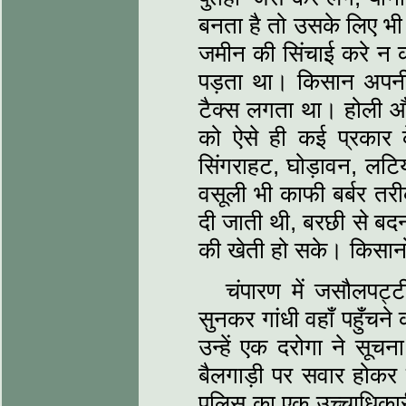
बनता है तो उसके लिए भी
जमीन की सिंचाई करे न कर
पड़ता था। किसान अपनी 
टैक्स लगता था। होली और
को ऐसे ही कई प्रकार क
सिंगराहट, घोड़ावन, लट
वसूली भी काफी बर्बर तरी
दी जाती थी, बरछी से बद
की खेती हो सके। किसानो
चंपारण में जसौलपट्
सुनकर गांधी वहाँ पहुँचने
उन्‍हें एक दरोगा ने सू
बैलगाड़ी पर सवार होकर 
पुलिस का एक उच्चाधिकार