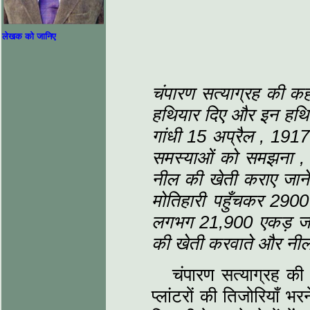
लेखक को जानिए
चंपारण सत्‍याग्रह की क
हथियार दिए और इन हथियार
गांधी
15 अप्रैल
,
1917 
समस्याओं को समझना
,
नील की खेती कराए जाने 
मोतिहारी पहुँचकर 2900
लगभग 21,900 एकड़ जमीन
की खेती करवाते और नील 
चंपारण सत्‍याग्रह क
प्लांटरों की तिजोरियाँ भ