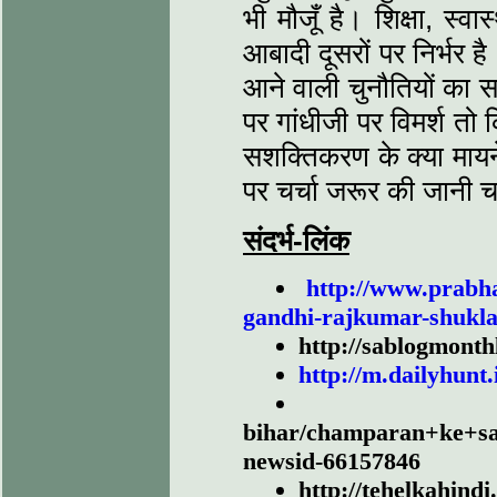
भी मौजूँ है। शिक्षा, स्व
आबादी दूसरों पर निर्भर 
आने वाली चुनौतियों का स
पर गांधीजी पर विमर्श तो कि
सशक्तिकरण के क्‍या मायने
पर चर्चा जरूर की जानी 
संदर्भ-लिंक
http://www.prabh
gandhi-rajkumar-shukla
http://sablogmonth
http://m.dailyhunt
bihar/champaran+ke+s
newsid-66157846
http://tehelkahind