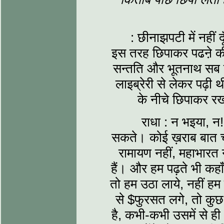
: छीनाझपटी में नहीं द
इस तरह छिपाकर पढऩे की क्
सन्तति और भूतनाथ सब पढ
लाइब्रेरी से लेकर पढ़ी 
के नीचे छिपाकर रख
राधा : न भइया, न!
सकते। कोई ख़राब बात चाहे
रामायण नहीं, महाभारत 
हैं। और हम पढ़ते भी कहाँ
तो हम उठा लाये, नहीं हम
से $फुरसत लगे, तो कुछ
है, कभी-कभी उसमें से ही थ