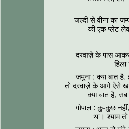
जल्दी से वीना का ज
की एक प्लेट ले
दरवाज़े के पास आकर
हिला
जमुना : क्या बात है
तो दरवाज़े के आगे ऐसे 
क्या बात है, सब
गोपाल : कु-कुछ नही
था। श्याम तो