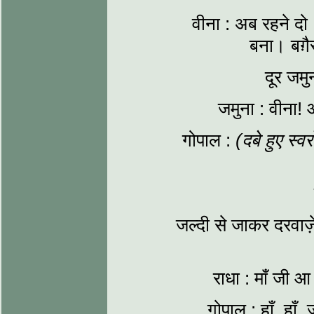
वीना : अब रहने दो
बना। बग़ै
दूर जमु
जमुना : वीना! 
गोपाल :
(दबे हुए स्वरों
जल्दी से जाकर दरवाज़े
राधा : माँ जी आ
गोपाल : हाँ, हाँ