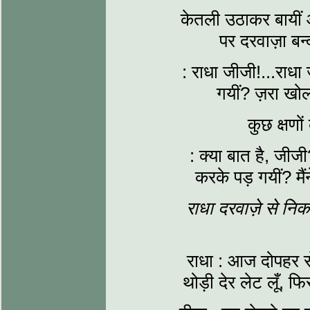
केतली उठाकर बायीं 
पर दरवाज़ा ब
: राधा जीजी!...राधा 
गयीं? ज़रा खोल
कुछ क्षणों
: क्या बात है, जीज
करके पड़ गयीं? मै
राधा दरवाज़े से नि
राधा : आज दोपहर से
थोड़ी देर लेट लूँ,