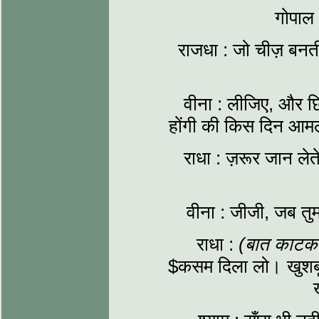
गोपाल 
राजधा : जो चीज़ बनत
वीना : लीजिए, और छ
होंगी की किस दिन आमले
राधा : ज़रूर जान ले
वीना : जीजी, जब तु
राधा :
(बात काटक
$कसम दिला लो। खुशबू 
ख