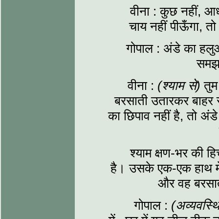
वीना : कुछ नहीं, आध
चाय नहीं पीऊँगा, तो
गोपाल : अंडे का हलुआ? 
समझा
वीना :
(श्याम से)
तुम 
बरसाती उतारकर बाहर
का छिपाव नहीं है, तो अं
श्याम क्षण-भर की ह
है। उसके एक-एक हाथ में 
और वह बरसाती
गोपाल :
(अव्यवस्थ