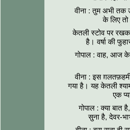
वीना : तुम अभी तक उस
के लिए त
केतली स्टोव पर रखक
है। वर्षा की फुहा
गोपाल : वाह, आज केत
वीना : इस ग़लतफ़हम
गया है। यह केतली श्या
एक प्
गोपाल : क्या बात ह
सुना है, देवर-भ