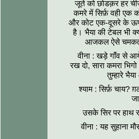
जूते को छोडक़र हर चीज
कमरे में सिर्फ़ वही एक
और कोट एक-दूसरे के ऊप
है। भैया की टेबल भी क
आजकल ऐसे चमकती 
वीना : खड़े गाँव से आ
रख दो, सारा कमरा भिगो
तुम्हारे भैया
श्याम : सिर्फ़ चाय? ग
जा
उसके सिर पर हाथ र
वीना : यह सुहाना मौ