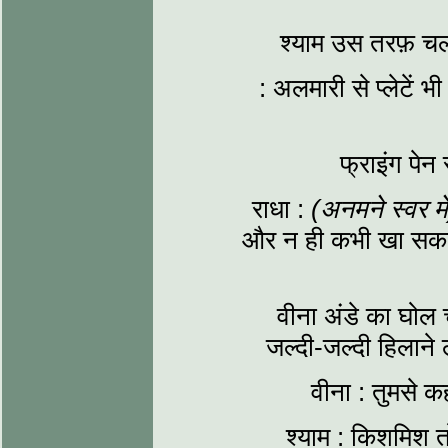
श्याम उस तरफ़ च
: अलमारी से प्लेटें
फ्राइंग पेन
राधा :
(अनमने स्वर में
और न ही कभी खा सकते ह
वीना अंडे का घोल च
जल्दी-जल्दी हिलाने 
वीना : तुमसे 
श्याम : किशमिश त