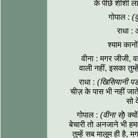
के पीछे शीशी ल
गोपाल :
(
राधा :
श्याम कान
वीना : मगर जीजी, व
वाली नहीं, इसका तुम्
राधा :
(खिसियानी पड
चीज़ के पास भी नहीं जात
सो व
गोपाल :
(वीना से)
क्यो
बेचारी तो अनजाने भी हमा
तुम्हें सब मालूम ही है