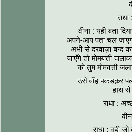
व
राधा 
वीना : यही बता दिय
अपने-आप पता चल जाएगा
अभी से दरवाज़ा बन्द क
जाएँगे तो मोमबत्ती जला
को तुम मोमबत्ती जल
उसे बाँह पकडक़र पल
हाथ से
राधा : अच्
वीन
राधा : वही जो व