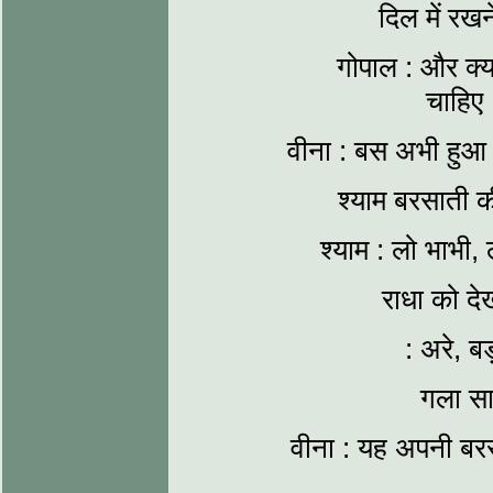
दिल में रखन
गोपाल : और क्य
चाहिए
वीना : बस अभी हुआ ज
श्याम बरसाती की
श्याम : लो भाभी
राधा को दे
: अरे, ब
गला सा
वीना : यह अपनी बर