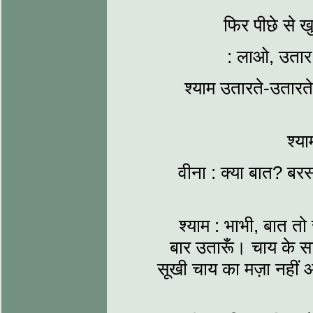
फिर पीछे से 
: लाओ, उतार 
श्याम उतारते-उतारत
श्य
वीना : क्या बात? बरस
श्याम : भाभी, बात त
बार उतारूँ। चाय के 
सूखी चाय का मज़ा नहीं आ