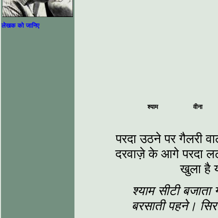
लेखक को जानिए
श्याम
वीना
परदा उठने पर गैलरी वा
दरवाज़े के आगे परदा ल
खुला है 
श्याम सीटी बजाता 
बरसाती पहने। सिर भ