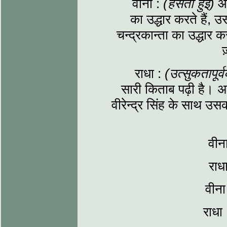
वीना :
(हँसती हुई)
औ
का उद्धार करते हैं, उ
चन्द्रकान्ता का उद्धार क
ज
राधा :
(उत्सुकतापूर
सारी किताब पढ़ी है। अन
वीरेन्द्र सिंह के साथ उस
वीना
राध
वीना
राधा 