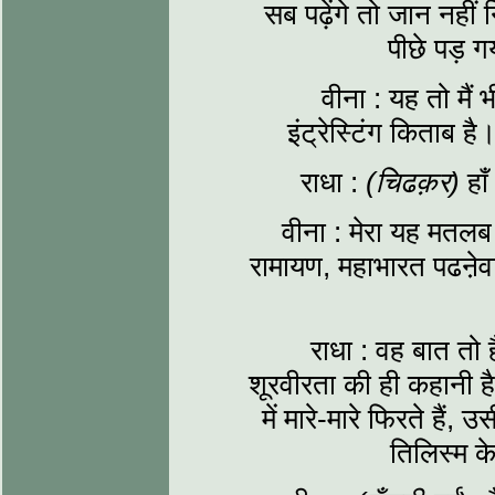
सब पढ़ेंगे तो जान नही
पीछे पड़ गय
वीना : यह तो मैं 
इंट्रेस्टिंग किताब ह
राधा :
(चिढक़र)
हाँ
वीना : मेरा यह मतलब 
रामायण, महाभारत पढऩेवाल
राधा : वह बात तो 
शूरवीरता की ही कहानी 
में मारे-मारे फिरते हैं, 
तिलिस्म क