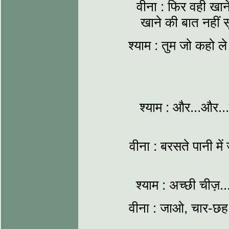
वीना : फिर वही खाने
खाने की बात नहीं
श्याम : तुम जो कहो ल
श्याम : और...और.
वीना : बरसते पानी म
श्याम : अच्छी चीज़..
वीना : जाओ, चार-छह अ