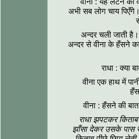
वीना : यह लेटने का वक़
अभी सब लोग चाय पिएँगे। य
स
अन्दर चली जाती है।
अन्दर से वीना के हँसने 
राधा : क्या 
वीना एक हाथ में पा
हँ
वीना : हँसने की बात 
राधा झपटकर किताब उ
झाँसा देकर उसके पास 
किताब पीछे छिपा लेत