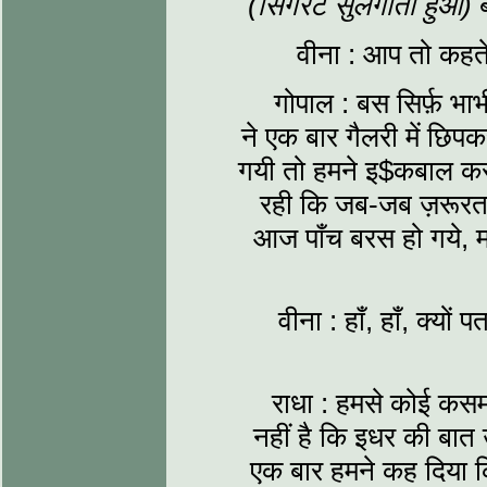
(सिगरेट सुलगाता हुआ)
ब
वीना : आप तो कहते
गोपाल : बस सिर्फ़ भा
ने एक बार गैलरी में छिप
गयी तो हमने इ$कबाल कर
रही कि जब-जब ज़रूरत प
आज पाँच बरस हो गये, 
वीना : हाँ, हाँ, क्यो
राधा : हमसे कोई कस
नहीं है कि इधर की बा
एक बार हमने कह दिया कि