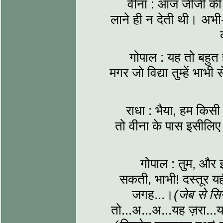
वीना : आज जीजी की ग
लाने ही न देती थी। अभी
गोपाल : यह तो बहुत ह
मगर जो विद्या तुम्हें भाभी
राधा : भैया, हम किसी
तो वीना के पास इसीलिए 
गोपाल : तुम, और 
सकती, भाभी! दस्तूर यह
जगह...।
(जेब से सि
तो...अ...अ...यह ज़रा...