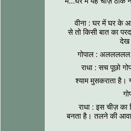
में...घर में यह चीज़ ठी
वीना : घर में घर के 
से तो किसी बात का परद
देख
गोपाल : अललललल, 
राधा : सच पूछो गोप
श्याम मुसकराता है।
गो
राधा : इस चीज़ का कि
बनता है। तलने की आवाज