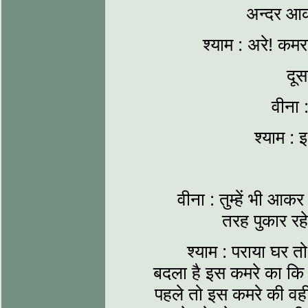
अन्दर आक
श्याम : अरे! कमर
दूस
वीना 
श्याम :
वीना : तुम्हें भी आ
तरह पुकार रहे
श्याम : पराया घर त
बदला है इस कमरे का कि 
पहले तो इस कमरे की वह