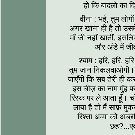
हो कि बादलों का द
वीना : भई, तुम लोगो
अगर खाना ही है तो उसम
माँ जी नहीं खातीं, इसलि
और अंडे में जी
श्याम : हरि, हरि, ह
तुम जान निकलवाओगी। तु
जाएँगी कि सब तेरी ही 
इस चीज़ का नाम मुँह प
रिस्क पर ले आता हूँ। च
लाया है तो मैं साफ़ म
रिश्ता अम्मा को अच्
छह?...एक