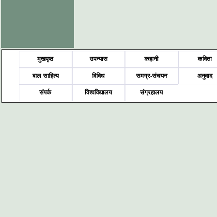
मुखपृष्ठ
उपन्यास
कहानी
कविता
बाल साहित्य
विविध
समग्र-संचयन
अनुवाद
संपर्क
विश्वविद्यालय
संग्रहालय