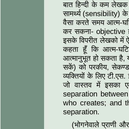
बात हिन्दी के कम लेखक 
सामर्थ्य (sensibility) क
वैसा करते समय आत्म-घटि
कर सकना- objective ह
इसके विपरीत लेखको में ऐ
कहता हूँ कि आत्म-घटि
आत्मानुभूत हो सकता है, य
सकें) को परकीय, सेकण्
व्यक्तियों के लिए टी.एस
जो वास्तव में इसका 
separation between
who creates; and th
separation.
(भोगनेवाले प्राणी औ