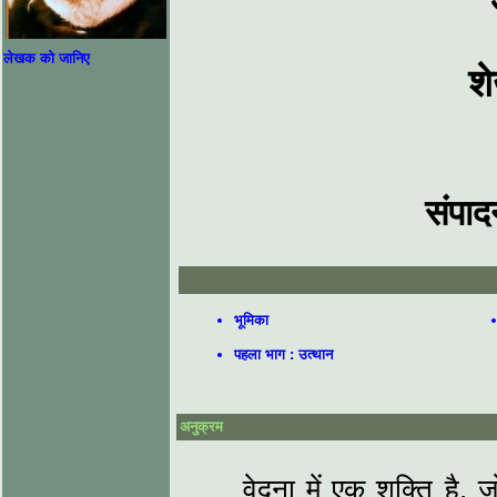
लेखक को जानिए
श
संपाद
भूमिका
पहला भाग : उत्थान
अनुक्रम
वेदना में एक शक्ति है, जो