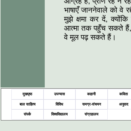
आग्रह है, प्राण रहे न रह
भाषाएँ जाननेवाले को वे रद
मुझे क्षमा कर दें, क्यों
आत्मा तक पहुँच सकते हैं
वे मूल पढ़ सकते हैं।
मुखपृष्ठ
उपन्यास
कहानी
कविता
बाल साहित्य
विविध
समग्र-संचयन
अनुवाद
संपर्क
विश्वविद्यालय
संग्रहालय