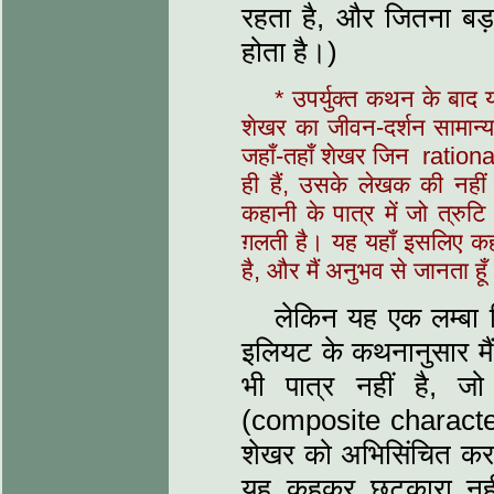
रहता है, और जितना बड़
होता है।)
* उपर्युक्त कथन के बाद 
शेखर का जीवन-दर्शन सामान्
जहाँ-तहाँ शेखर जिन rationa
ही हैं, उसके लेखक की नहीं
कहानी के पात्र में जो त्रुट
ग़लती है। यह यहाँ इसलिए कह
है, और मैं अनुभव से जानता हू
लेकिन यह एक लम्बा व
इलियट के कथनानुसार मैं
भी पात्र नहीं है, जो 
(composite character) 
शेखर को अभिसिंचित कर
यह कहकर छुटकारा नही