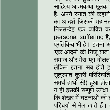
साहित्य आत्मकथा-मूलक है
है, अपने स्यात् की कहान
का आदर्श जिसकी महानता 
निस्सन्देह एक व्यक्ति
personal suffering है, 
प्रतिबिम्ब भी है। इतना
'एक आदमी की निजू बात' क
समाज और मेरा युग बोलता 
लेकिन इतना सब होते हु
सूत्रपात दूसरी परिस्थि
समर्थ हाथों से!) हुआ ह
न ही इसकी सम्पूर्ण उपेक
कि शेखर में घटनाओं की 
परिचर्या से मेल खाते हैं