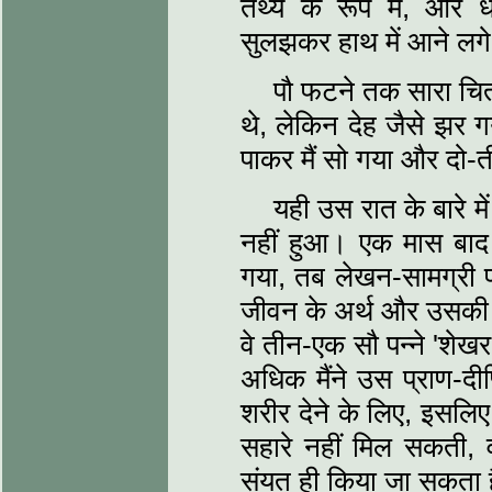
तथ्य के रूप में, और धी
सुलझकर हाथ में आने लगे
पौ फटने तक सारा चित्र
थे, लेकिन देह जैसे झर 
पाकर मैं सो गया और दो
यही उस रात के बारे 
नहीं हुआ। एक मास बाद 
गया, तब लेखन-सामग्री पाक
जीवन के अर्थ और उसकी त
वे तीन-एक सौ पन्ने 'शेखर
अधिक मैंने उस प्राण-दीप
शरीर देने के लिए, इसलिए
सहारे नहीं मिल सकती, 
संयत ही किया जा सकता है