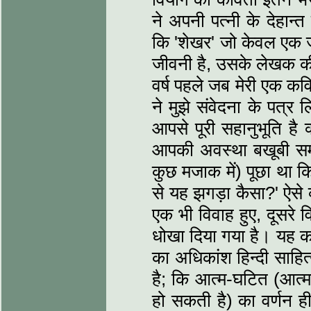
ने अपनी पत्नी के देहान्त
कि 'शेखर' जो केवल एक जी
जीवनी है, उसके लेखक की
वर्ष पहले जब मेरी एक कव
ने मुझे संवेदना के पत्र
आपसे पूरी सहानुभूति है क
आपकी अवस्था बखूबी समझ 
कुछ मजाक में) पूछा था क
से यह झगड़ा कैसा?' ऐसे व
एक भी विवाह हुए, दूसरे व
धोखा दिया गया है। यह क
का अधिकांश हिन्दी साहि
है; कि आत्म-घटित (आत्मा
हो सकती है) का वर्णन 