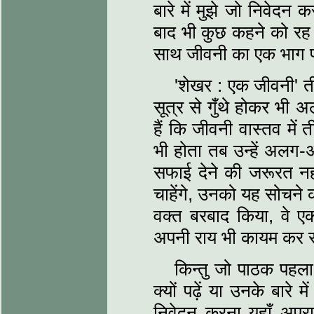
बारे में मुझे जो निवेद
बाद भी कुछ कहने को रह ज
साथ जीवनी का एक भाग पहु
'शेखर : एक जीवनी' ती
सूत्र से गुँथे होकर भी 
हैं कि जीवनी वास्तव में 
भी होता तब उन्हें अलग-
सफाई देने की जरूरत नही
चाहेंगे, उनको यह सोचने 
वक्त बरबाद किया, वे एक
अपनी राय भी कायम कर सकत
किन्तु जो पाठक पहला 
क्यों पढ़ें या उनके बारे
निवेदन करना यहाँ अप्र