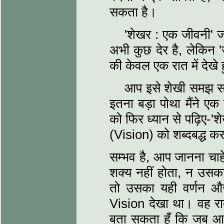
सकता है।
'शेखर : एक जीवनी' जो 
अभी कुछ देर है, लेकिन '
की केवल एक रात में देखे 
आप इसे शेखी समझ सकत
इतना बड़ा पोथा मैंने एक
को फिर ध्यान से पढ़िए-'श
(Vision) को शब्दबद्ध कर
सम्भव है, आप जानना चाहें
शक्य नहीं होता, न उस
तो उसका यही वर्णन और 
Vision देखा था। वह रात 
बता सकता हूँ कि जब आ