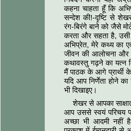
कहना चाहता हूँ कि अभिप
सन्देश की!-दृष्टि से शे
रंग-बिरंगे बाने को जैसे 
करता और सहता है, उसी तर
अभिप्रेत, मेरे कथ्य का ए
जीवन की आलोचना और जीवन
कथावस्तु गढ़ने का यत्न 
मैं पाठक के आगे प्रार्थी
यदि आप निर्णेता होने का 
भी दिखाइए।
शेखर से आपका साक्षात
आप उससे स्वयं परिचय प्
अच्छा भी आदमी नहीं 
प्रकाश में ईमानदारी स