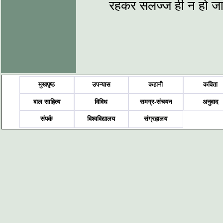
रहकर सलज्ज ही न हो जा
मुखपृष्ठ
उपन्यास
कहानी
कविता
बाल साहित्य
विविध
समग्र-संचयन
अनुवाद
संपर्क
विश्वविद्यालय
संग्रहालय