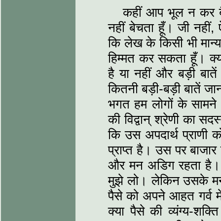
कहीं आप भूल न कर बै
नहीं बेचता हूँ। जी नही
कि लेख के किसी भी मान्य 
हिम्मत कर सकता हूँ। क्
है या नहीं और बड़ी बात
कितनी बड़ी-बड़ी बातें ज
भगत हम लोगों के सामन
की विद्वान् श्रेणी का सद
कि उस अपदार्थ प्राणी को
प्राप्त है। उस पर बाजार
और मन अडिग रहता है। 
मुझे लो। लेकिन उसके मन म
पैसे को अपने आहत गर्व म
क्या पैसे की व्यंग्य-शक