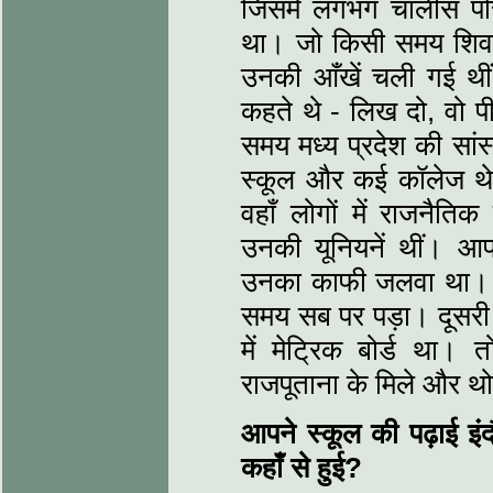
जिसमें लगभग चालीस परि
था। जो किसी समय शिवाजी 
उनकी आँखें चली गई थीं 
कहते थे - लिख दो, वो प
समय मध्य प्रदेश की सांस
स्कूल और कई कॉलेज थे। 
वहाँ लोगों में राजनै
उनकी यूनियनें थीं। आ
उनका काफी जलवा था। 
समय सब पर पड़ा। दूस
में मेट्रिक बोर्ड था। 
राजपूताना के मिले और थोड
आपने स्कूल की पढ़ाई इं
कहाँ से हुई?