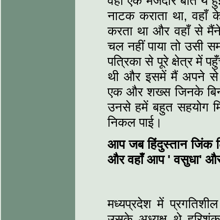
वहाँ एक मजेदार बात ये हु
नाटक कराता था, वहाँ के
करता था और वहाँ से मैं
चल नहीं पाया तो उसी समय
पत्रिका से पूरे क्षेत्र 
थी और इसमें मैं अपने से
एक और शख्स जिनके बिना य
उनसे हमें बहुत सहयोग म
निकल पाई।
आप जब हिंदुस्तान जिंक ल
और वहाँ आप '
वसुधा'
और
मध्यप्रदेश में प्रगत
उसके अध्यक्ष थे हरि