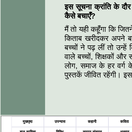
इस सूचना क्रांति के दौर
कैसे बचाएँ?
मैं तो यही कहूँगा कि जितन
किताब खरीदकर अपने बच्च
बच्चों ने पढ़ लीं तो उन्हे
वाले बच्चों, शिक्षकों और
लोग, समाज के हर वर्ग के
पुस्तकें जीवित रहेंगी। इ
मुखपृष्ठ
उपन्यास
कहानी
कविता
बाल साहित्य
विविध
समग्र-संचयन
अनुवाद