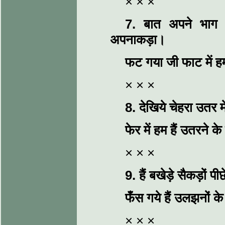
× × ×
7.
बात अपने भाग 
अपनाकड़ा।
फट गया जी फाट में हमक
× × ×
8.
देखिये चेहरा उतर म
फेर में हम हैं उतरने 
× × ×
9.
हैं बखेड़े सैकड़ों प
फँस गये हैं उलझनों के
× × ×