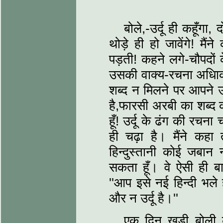
बोले,-उर्दू ही कहूँगा, 
थोड़े ही हो जावेंगे! मै
पड़ती! कहने लगे-चौपदों क
उसकी वाक्य-रचना अधिाकत
शब्द न मिलने पर आपने उस
है,फारसी अरबी का शब्द क
हूँ! उर्दू के ढंग की रचना
ही चढ़ा है। मैंने कहा त
हिन्दुस्तानी कोई जबान 
सकता हूँ। वे ऐसी ही ब
''आप इसे नई हिन्दी भले ह
और न उर्दू है।''
एक दिन खड़ी बोली 