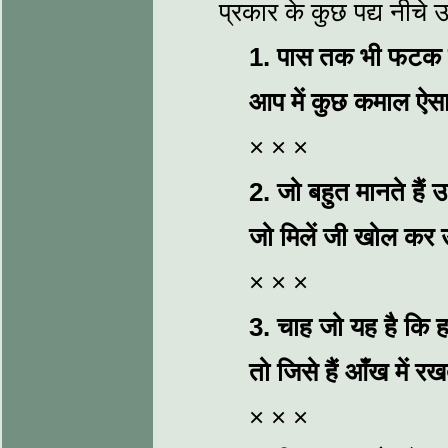
प्रकार के कुछ पद्य नीचे उध
1.
पास तक भी फटक नही
आप में कुछ कमाल ऐसा
× × ×
2.
जो बहुत मानते हैं
जो मिलें जी खोल कर 
× × ×
3.
चाह जो यह है कि हा
तो जिसे हैं आँख में
× × ×