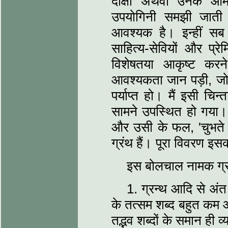
दीक्षा अथवा उनके आम
उपयोगिनी समझी जाती
आवश्यक है। इन्हीं सब 
साहित्य-सेवियों और प्र
विशेषतया आकृष्ट कर
आवश्यकता जान पड़ी, जो क
पर्याप्त हो। मैं इसी चि
सामने उपस्थित हो गया। म
और उसी के फल, 'चुभते 
ग्रंथ हैं। पूरा विवरण इसक
इस बोलचाल नामक ग्रंथ 
1. ग्रन्थ आदि से अंत त
के तत्सम शब्द बहुत कम आय
तद्भव शब्दों के समान ही व