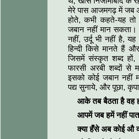
थे, खास निजामाबाद के रहन
मेरे पास आजमगढ़ में जब 
होते, कभी कहते-यह तो 
जबान नहीं मान सकता। यदि
नहीं, उर्दू भी नहीं है, 
हिन्दी किसे मानते हैं और
जिसमें संस्कृत शब्द हों
फारसी अरबी शब्दों से माल
इसको कोई जबान नहीं म
पद्य सुनाये, और पूछा, कृप
आके तब बैठता है वह
आपमें जब हमें नहीं पा
क्या हँसे अब कोई औ क