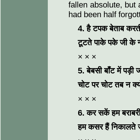
fallen absolute, bu
had been half forgot
4.
है टपक बेताब करती
टूटते पाके पके जी के 
× × ×
5.
बेबसी बाँट में पड
चोट पर चोट तब न क्य
× × ×
6.
कर सकें हम बराबरी 
हम कसर हैं निकालते 