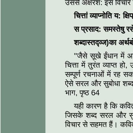
उससे अक्षरश: इस विचार की 
चित्तां व्याप्नोति य: क्
स प्रसाद: समस्तेषु र
शब्दास्तद्व्ज)का अर्थ
''जैसे सूखे ईंधान में 
चित्ता में तुरंत व्याप्त
सम्पूर्ण रचनाओं में रह 
ऐसे सरल और सुबोधा शब्द प्
भाग, पृष्ठ 64
यही कारण है कि कवि
जिसके शब्द सरल और सुबो
विचार से सहमत हैं। कविव