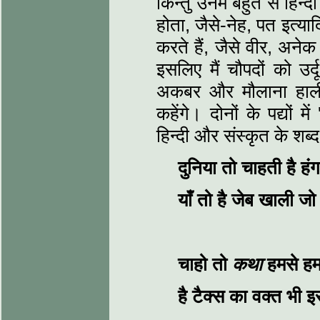
किन्तु उनमें बहुत से हिन्दी
होता, जैसे-नेह, पत इत्य
करते हैं, जैसे वीर, अने
इसलिए मैं चौपदों को उर्
अकबर और मौलाना हाली 
कहेंगे। दोनों के पद्यों
हिन्दी और संस्कृत के शब्द 
दुनिया तो चाहती है हं
याँ तो है जेब खाली ज
चाहो तो
कथा
हमसे हम
है टैक्स का वक्त भी 