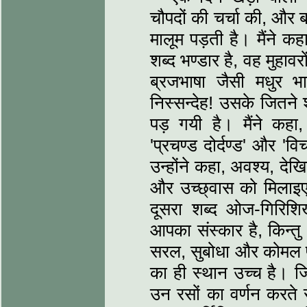
चौपदों की चर्चा की, और बा
मालूम पड़ती है। मैंने क
शब्द भण्डार है, वह मुहा
ब्रजभाषा जैसी मधुर भाष
निस्सन्देह! उसके जितने श
पड़ गयी है। मैंने कहा, 
'प्रचण्ड दोर्दण्ड' और 'वि
उन्होंने कहा, अवश्य, देख
और उच्छ्वास को मिलाइए
दूसरा शब्द ओज-गिरिशिख
आपका संस्कार है, किन्त
सरल, सुबोधा और कोमल पद
का ही स्थान उच्च है। जि
उन रसों का वर्णन करते 