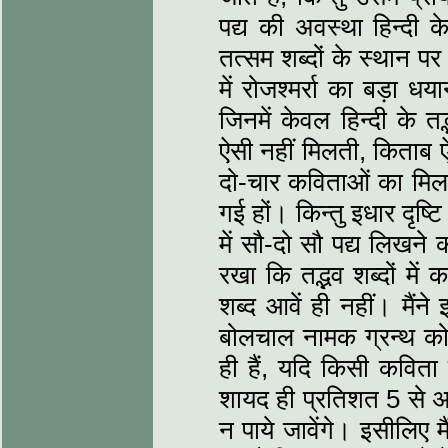
पद्य की अवस्था हिन्दी के
तत्सम शब्दों के स्थान पर
में रोजश्मर्रा का बड़ा ध
जिनमें केवल हिन्दी के तद
ऐसी नहीं मिलती, किताब ऐस
दो-चार कविताओं का मिल ज
गई हों। किन्तु इधार दृष्
में सौ-दो सौ पद्य लिखन
रखा कि तद्भव शब्दों मे
शब्द आवें ही नहीं। मैंने
बोलचाल नामक ग्रन्थ क
ही हैं, यदि किसी कविता 
शायद ही प्रतिशत 5 से अध
न पाये जावेंगे। इसीलिए म