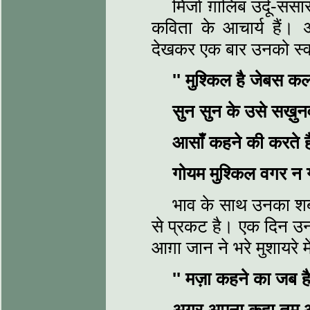
मिर्जा ग़ालिब उर्दू-स
कविता के आचार्य हैं। अ
देखकर एक बार उनको स्व
''
मुश्किल है जेबस कल
सुन सुन के उसे सख़ु
आसाँ कहने की करते है
गोयम मुश्किल वगर न 
भाव के साथ उनका शब्द
से प्रकट है। एक दिन उन
आग़ा जान ने भरे मुशायरे में
''
मज़ा कहने का जब 