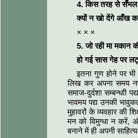
4.
किस तरह से सँभल स
क्यों न खो देंगे आँख
× × ×
5.
जो रही मा मकान 
हो गई सास गेह पर लट्
इतना गुण होने पर भी 
लिख कर अपना समय नष्ट
समाज-दुर्दशा सम्बन्धाी पद
भावमय पद्य उनकी भावुकता 
मुहावरों के व्यवहार की 
मन को विमुग्धा न करें,
बनाने में ही अपनी साहित्य-