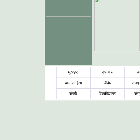
मुखपृष्ठ
उपन्यास
क
बाल साहित्य
विविध
समग्
संपर्क
विश्वविद्यालय
संग