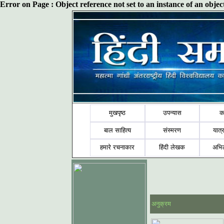
Error on Page : Object reference not set to an instance of an obj
मुखपृष्ठ
उपन्यास
क
बाल साहित्य
संस्मरण
यात्र
हमारे रचनाकार
हिंदी लेखक
अभि
अनुक्रम