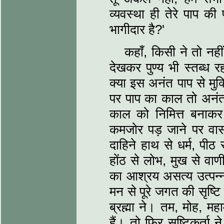
व्यवस्था ही तेरे पाप क
भागीदार है?'
कहाँ, किसी ने तो नही
देखकर पुण्य भी स्तब्ध र
क्या इस अनंत पाप से मुक
पर पाप का काल तो अनंत 
काल को निमित्त बनाकर
कमजोर पड़ जाने पर वासना
दाहिने हाथ से धर्म, पीठ 
होंठ से लोभ, मुख से वाण
का आश्रय असत्य उत्पन्न 
मन से पूरे जगत की सृष्टि ह
ब्रह्मा ने। तम, मोह, मह
हैं। तो फिर सृष्टिकर्ता