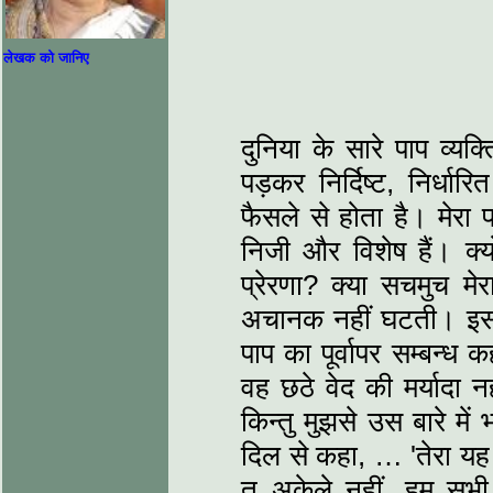
लेखक को जानिए
दुनिया के सारे पाप व्यक्
पड़कर निर्दिष्ट, निर्ध
फैसले से होता है। मेरा प
निजी और विशेष हैं। क्य
प्रेरणा? क्या सचमुच 
अचानक नहीं घटती। इसल
पाप का पूर्वापर सम्बन्ध
वह छठे वेद की मर्यादा नह
किन्तु मुझसे उस बारे में
दिल से कहा, … 'तेरा यह
तू अकेले नहीं, हम सभ