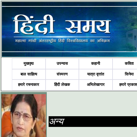
मुखपृष्ठ
उपन्यास
कहानी
कविता
बाल साहित्य
संस्मरण
यात्रा वृत्तांत
सिनेमा
हमारे रचनाकार
हिंदी लेखक
अभिलेखागार
हमारे प्रका
अन्य