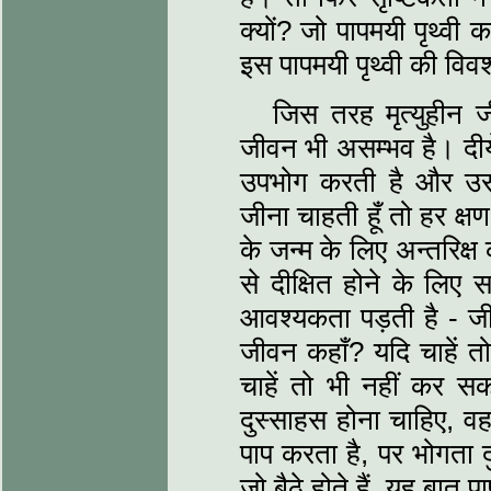
क्यों? जो पापमयी पृथ्वी
इस पापमयी पृथ्वी की विव
जिस तरह मृत्युहीन 
जीवन भी असम्भव है। दी
उपभोग करती है और उसक
जीना चाहती हूँ तो हर क्
के जन्म के लिए अन्तरिक्ष
से दीक्षित होने के लिए 
आवश्यकता पड़ती है - जीव
जीवन कहाँ? यदि चाहें तो
चाहें तो भी नहीं कर स
दुस्साहस होना चाहिए, वह
पाप करता है, पर भोगता द
जो बैठे होते हैं, यह बात